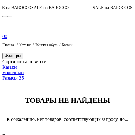
E на BAROCCO
SALE на BAROCCO
SALE на BAROCCO
SA
0
0
Главная
Каталог
Женская обувь
Казаки
Фильтры
Сортировка:
новинки
Казаки
молочный
Размер: 35
ТОВАРЫ НЕ НАЙДЕНЫ
К сожалению, нет товаров, соответствующих запросу, но...