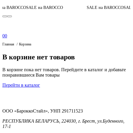
 на BAROCCO
SALE на BAROCCO
SALE на BAROCCO
SALE
0
0
Главная
Корзина
В корзине нет товаров
В корзине пока нет товаров. Перейдите в каталог и добавьте
понравившиеся Вам товары
Перейти в каталог
ООО «БароккоСтайл», УНП 291711523
РЕСПУБЛИКА БЕЛАРУСЬ, 224030, г. Брест, ул.Буденного,
17-1