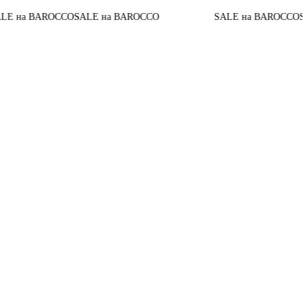
 на BAROCCO
SALE на BAROCCO
SALE на BAROCCO
SALE