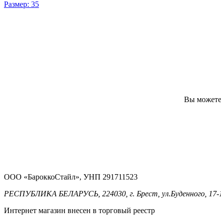
Размер: 35
Вы можете 
ООО «БароккоСтайл», УНП 291711523
РЕСПУБЛИКА БЕЛАРУСЬ, 224030, г. Брест, ул.Буденного, 17-
Интернет магазин внесен в торговый реестр