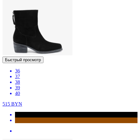
Быстрый просмотр
36
37
38
39
40
515
BYN