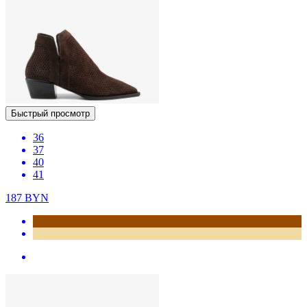
Быстрый просмотр
36
37
40
41
187
BYN