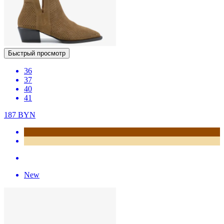
Быстрый просмотр
36
37
40
41
187
BYN
New