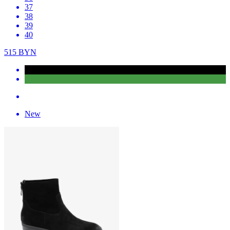
37
38
39
40
515
BYN
New