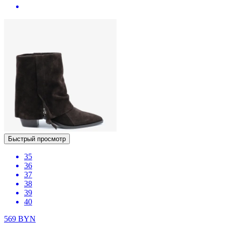
Быстрый просмотр
35
36
37
38
39
40
569
BYN