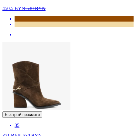
450.5
BYN
530
BYN
Быстрый просмотр
35
371
BYN
530
BYN