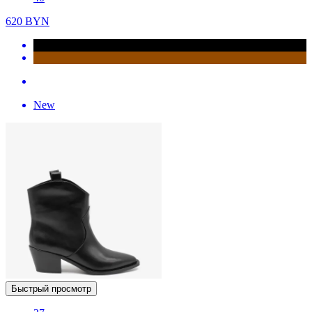
620
BYN
New
Быстрый просмотр