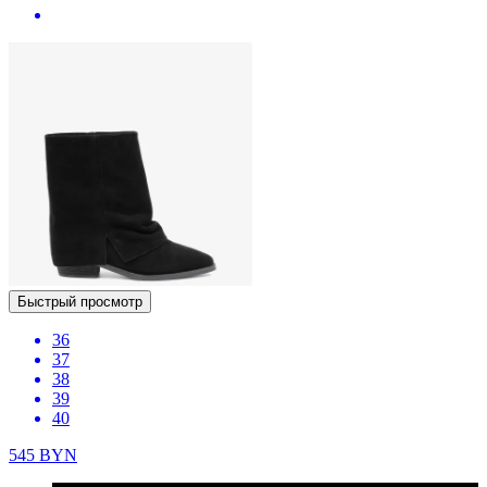
Быстрый просмотр
36
37
38
39
40
545
BYN