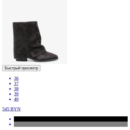
Быстрый просмотр
36
37
38
39
40
545
BYN