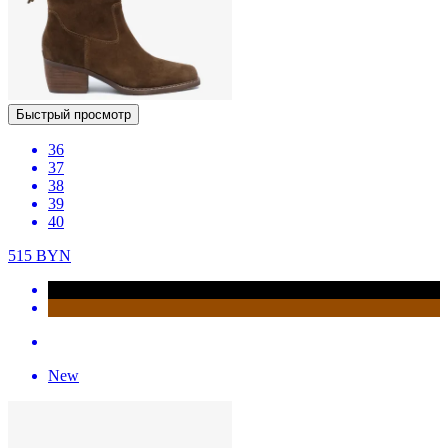
Быстрый просмотр
36
37
38
39
40
515
BYN
New