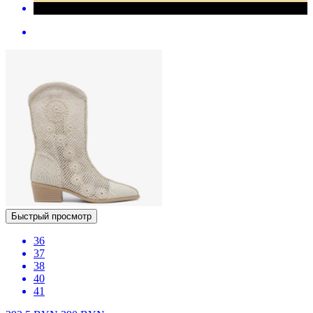
Быстрый просмотр
36
37
38
40
41