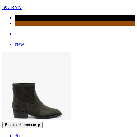
597
BYN
New
Быстрый просмотр
36