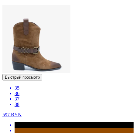
Быстрый просмотр
35
36
37
38
597
BYN