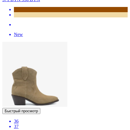
New
Быстрый просмотр
36
37