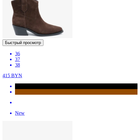
Быстрый просмотр
36
37
38
415
BYN
New