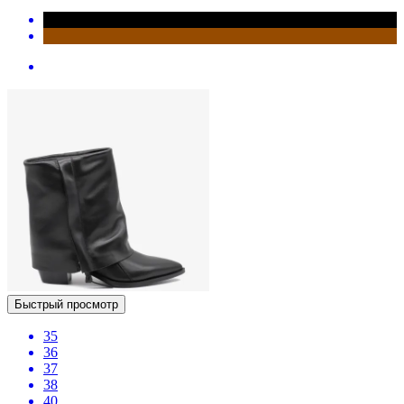
Быстрый просмотр
35
36
37
38
40