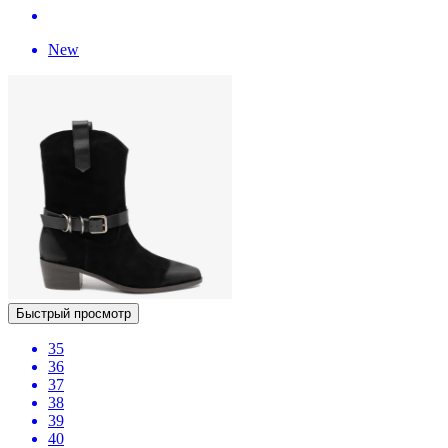
New
Быстрый просмотр
35
36
37
38
39
40