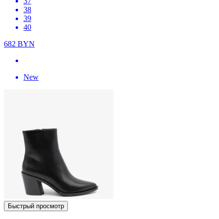
37
38
39
40
682
BYN
New
Быстрый просмотр