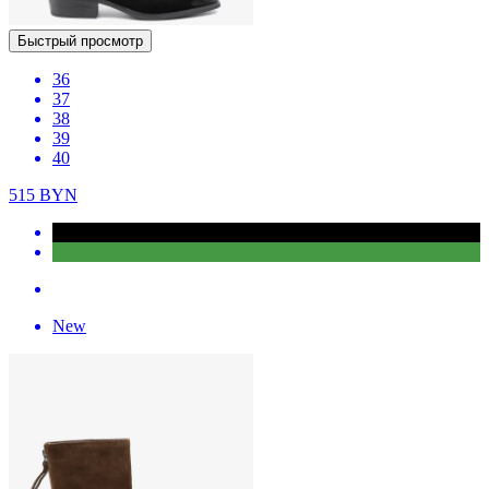
Быстрый просмотр
36
37
38
39
40
515
BYN
New