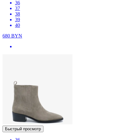
36
37
38
39
40
680
BYN
Быстрый просмотр
36