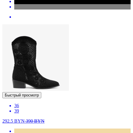
Быстрый просмотр
36
39
292.5
BYN
390
BYN