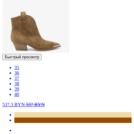
Быстрый просмотр
35
36
37
38
39
40
537.3
BYN
597
BYN