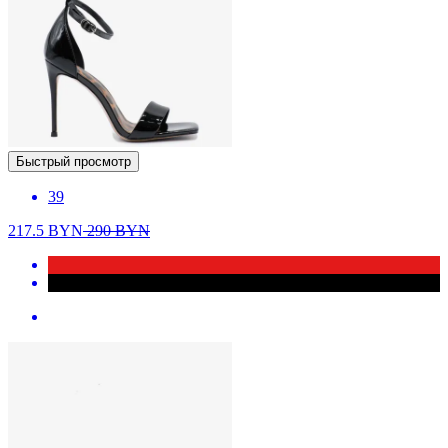
Быстрый просмотр
39
217.5
BYN
290
BYN