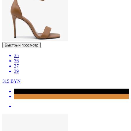
Быстрый просмотр
35
36
37
39
315
BYN