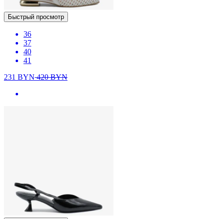
Быстрый просмотр
36
37
40
41
231
BYN
420
BYN