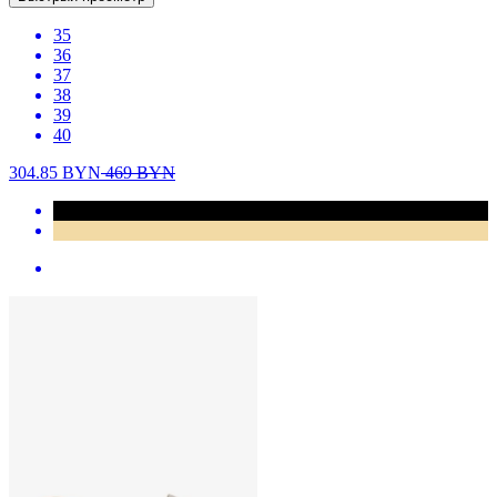
35
36
37
38
39
40
304.85
BYN
469
BYN