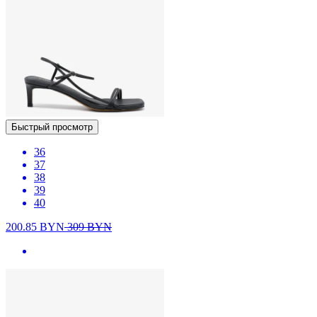
Быстрый просмотр
36
37
38
39
40
200.85
BYN
309
BYN