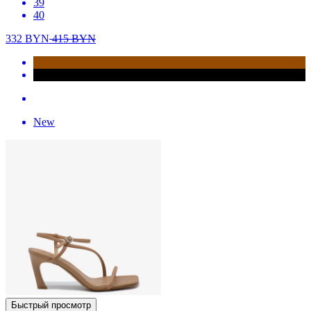
39
40
332
BYN
415
BYN
New
Быстрый просмотр