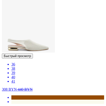
Быстрый просмотр
36
38
39
40
41
308
BYN
440
BYN