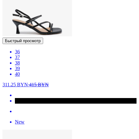
Быстрый просмотр
36
37
38
39
40
311.25
BYN
415
BYN
New