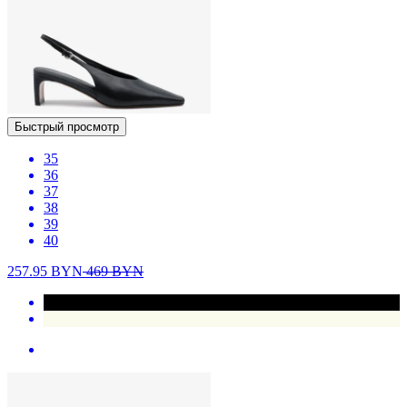
Быстрый просмотр
35
36
37
38
39
40
257.95
BYN
469
BYN