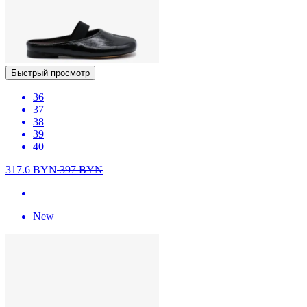
Быстрый просмотр
36
37
38
39
40
317.6
BYN
397
BYN
New