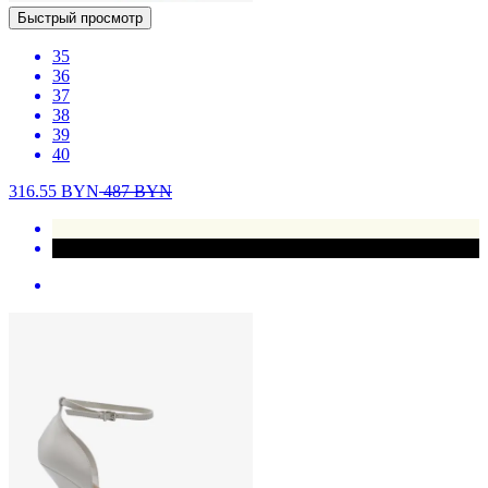
Быстрый просмотр
35
36
37
38
39
40
316.55
BYN
487
BYN