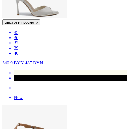
Быстрый просмотр
35
36
37
39
40
340.9
BYN
487
BYN
New