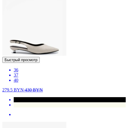
Быстрый просмотр
36
37
40
279.5
BYN
430
BYN