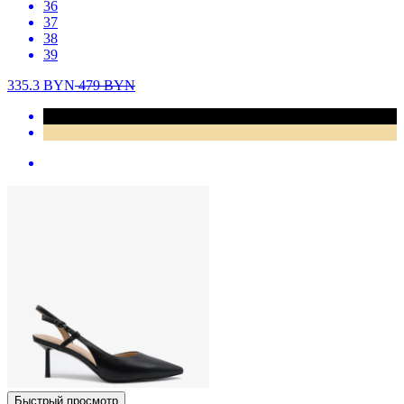
36
37
38
39
335.3
BYN
479
BYN
Быстрый просмотр