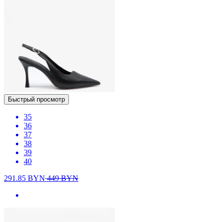
Быстрый просмотр
35
36
37
38
39
40
291.85
BYN
449
BYN