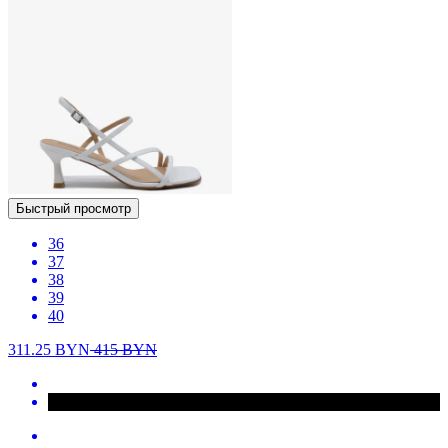
Быстрый просмотр
36
37
38
39
40
311.25
BYN
415
BYN