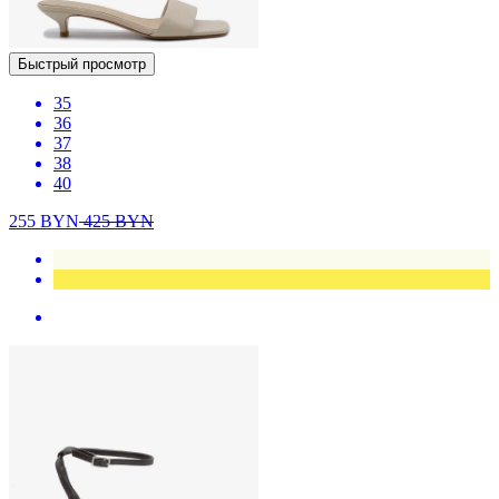
Быстрый просмотр
35
36
37
38
40
255
BYN
425
BYN