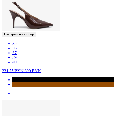
Быстрый просмотр
35
36
37
39
40
231.75
BYN
309
BYN