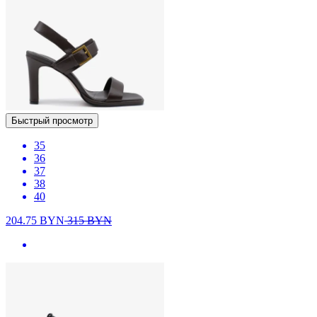
Быстрый просмотр
35
36
37
38
40
204.75
BYN
315
BYN