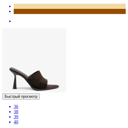
Быстрый просмотр
36
38
39
40