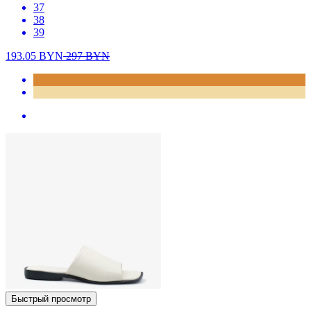
37
38
39
193.05
BYN
297
BYN
Быстрый просмотр