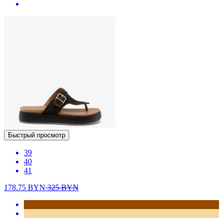
Быстрый просмотр
39
40
41
178.75
BYN
325
BYN