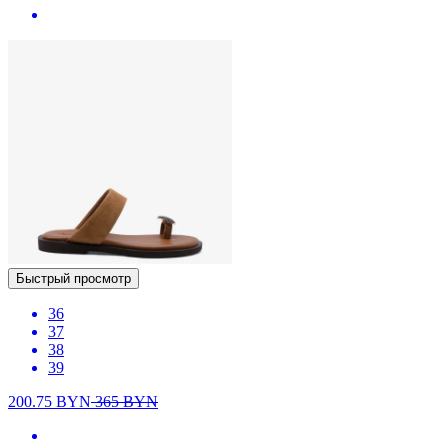
Быстрый просмотр
36
37
38
39
200.75
BYN
365
BYN