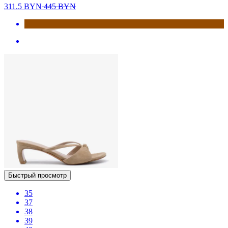
311.5
BYN
445
BYN
Быстрый просмотр
35
37
38
39