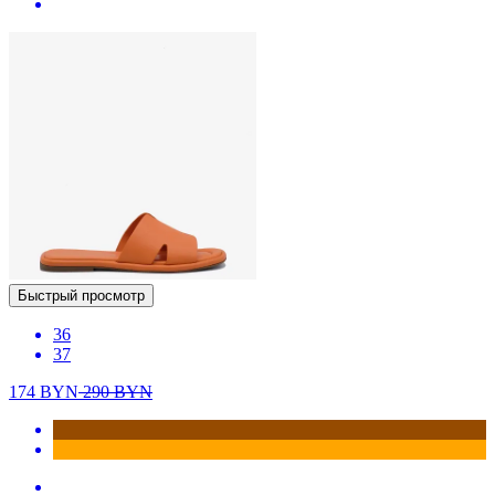
Быстрый просмотр
36
37
174
BYN
290
BYN