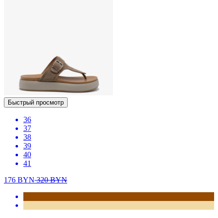
Быстрый просмотр
36
37
38
39
40
41
176
BYN
320
BYN