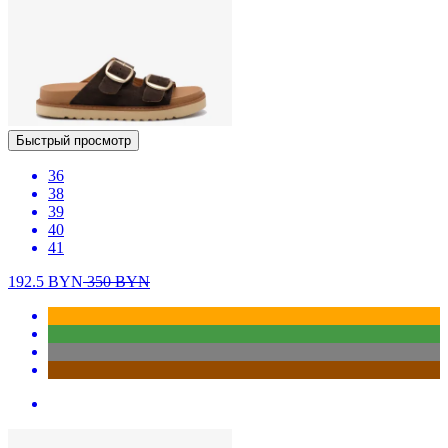
Быстрый просмотр
36
38
39
40
41
192.5
BYN
350
BYN