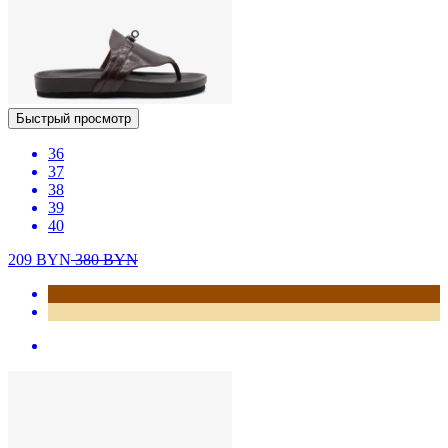
Быстрый просмотр
36
37
38
39
40
209
BYN
380
BYN