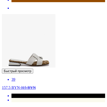
Быстрый просмотр
39
157.5
BYN
315
BYN