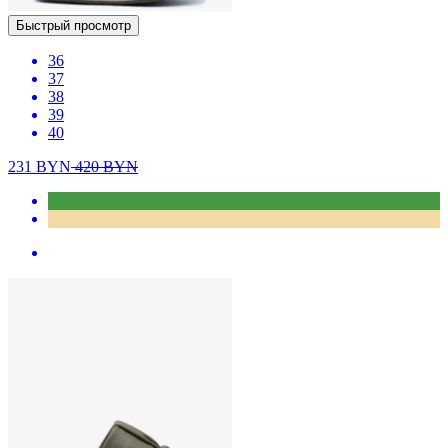
Быстрый просмотр
36
37
38
39
40
231
BYN
420
BYN