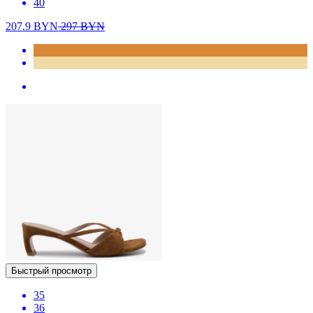
40
207.9
BYN
297
BYN
Быстрый просмотр
35
36