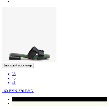
Быстрый просмотр
36
40
41
160
BYN
320
BYN