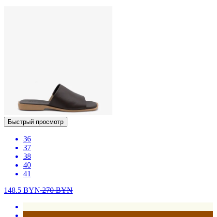
Быстрый просмотр
36
37
38
40
41
148.5
BYN
270
BYN