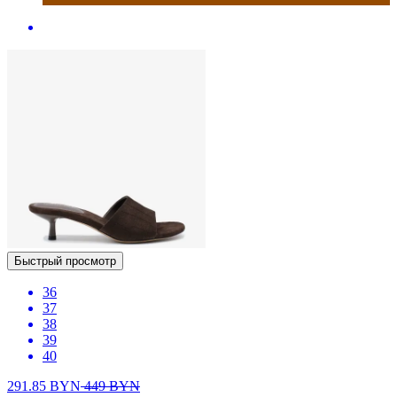
Быстрый просмотр
36
37
38
39
40
291.85
BYN
449
BYN