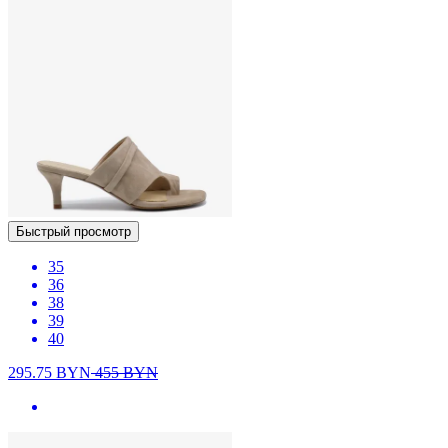
Быстрый просмотр
35
36
38
39
40
295.75
BYN
455
BYN