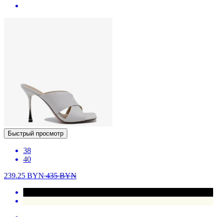
Быстрый просмотр
38
40
239.25
BYN
435
BYN