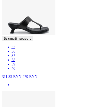
Быстрый просмотр
35
36
37
38
39
40
311.35
BYN
479
BYN