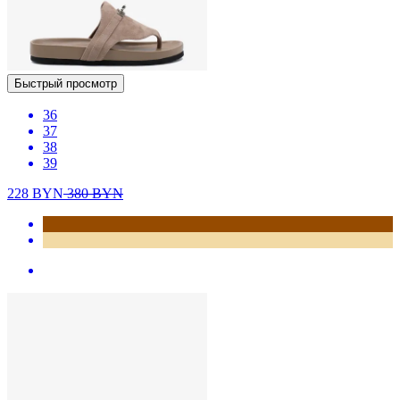
Быстрый просмотр
36
37
38
39
228
BYN
380
BYN