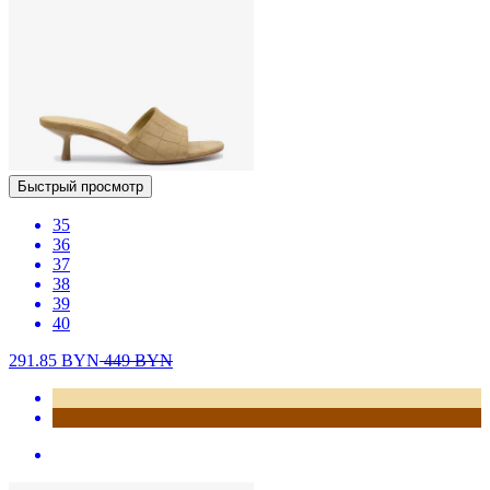
Быстрый просмотр
35
36
37
38
39
40
291.85
BYN
449
BYN