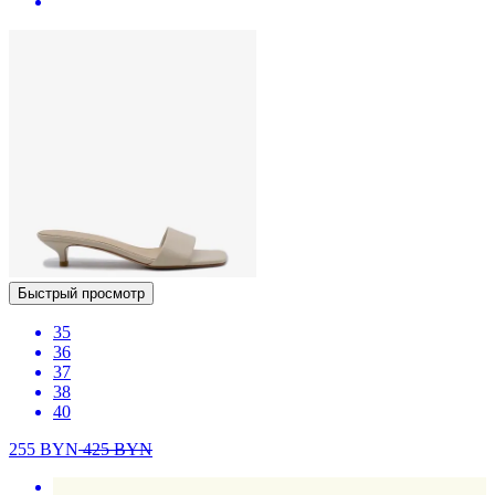
Быстрый просмотр
35
36
37
38
40
255
BYN
425
BYN