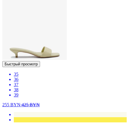
Быстрый просмотр
35
36
37
38
39
255
BYN
425
BYN