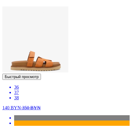
Быстрый просмотр
36
37
38
140
BYN
350
BYN