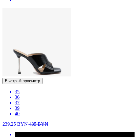
Быстрый просмотр
35
36
37
39
40
239.25
BYN
435
BYN