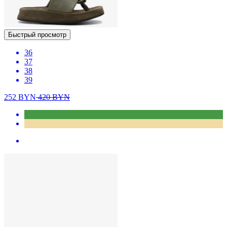
Быстрый просмотр
36
37
38
39
252
BYN
420
BYN