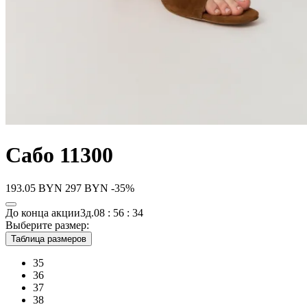
Сабо 11300
193.05
BYN
297
BYN
-35%
До конца акции
3д.
08 : 56 : 34
Выберите размер:
Таблица размеров
35
36
37
38