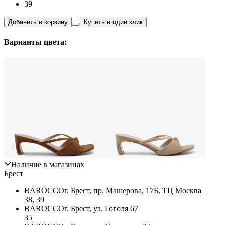
39
Добавить в корзину
Купить в один клик
Варианты цвета:
Наличие в магазинах
Брест
BAROCCO
г. Брест, пр. Машерова, 17Б, ТЦ Москва
38, 39
BAROCCO
г. Брест, ул. Гоголя 67
35