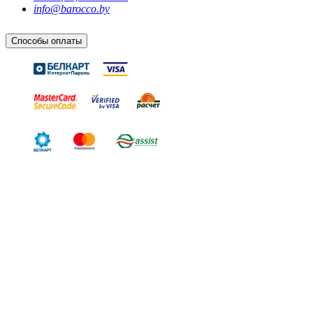
info@barocco.by
Способы оплаты