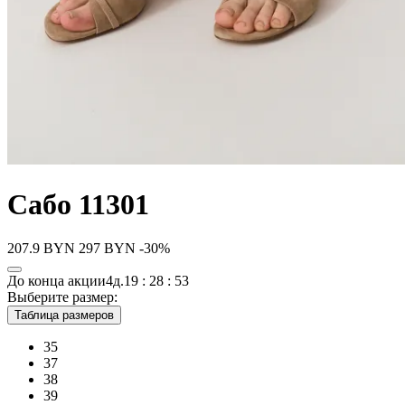
Сабо 11301
207.9
BYN
297
BYN
-30%
До конца акции
4д.
19 : 28 : 53
Выберите размер:
Таблица размеров
35
37
38
39