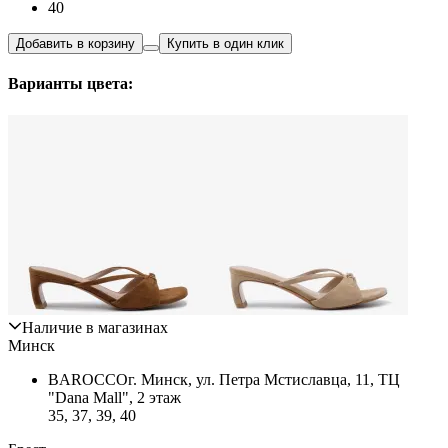
40
Добавить в корзину
Купить в один клик
Варианты цвета:
Наличие в магазинах
Минск
BAROCCO
г. Минск, ул. Петра Мстиславца, 11, ТЦ
"Dana Mall", 2 этаж
35, 37, 39, 40