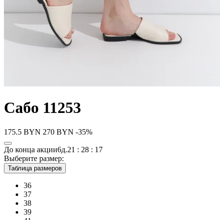
Сабо 11253
175.5
BYN
270
BYN
-35%
До конца акции
6д.
21 : 28 : 17
Выберите размер:
Таблица размеров
36
37
38
39