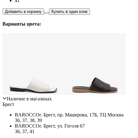
41
Добавить в корзину
Купить в один клик
Варианты цвета:
Наличие в магазинах
Брест
BAROCCO
г. Брест, пр. Машерова, 17Б, ТЦ Москва
36, 37, 38, 39
BAROCCO
г. Брест, ул. Гоголя 67
36, 37, 41