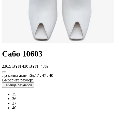
Сабо 10603
236.5
BYN
430
BYN
-45%
До конца акции
6д.
17 : 47 : 40
Выберите размер:
Таблица размеров
35
36
37
40