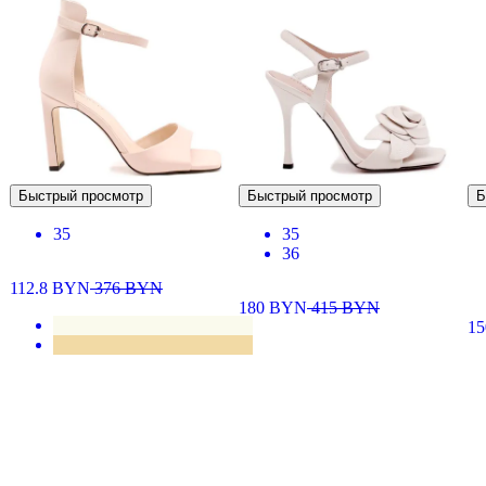
Быстрый просмотр
Быстрый просмотр
Б
35
35
36
112.8
BYN
376
BYN
180
BYN
415
BYN
1