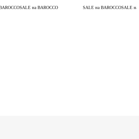
До ко
на BAROCCO
SALE на BAROCCO
SALE на BAROCCO