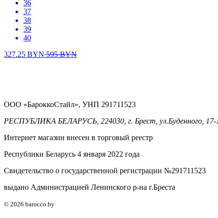
36
37
38
39
40
327.25
BYN
595
BYN
ООО «БароккоСтайл», УНП 291711523
РЕСПУБЛИКА БЕЛАРУСЬ, 224030, г. Брест, ул.Буденного, 17-
Интернет магазин внесен в торговый реестр
Республики Беларусь 4 января 2022 года
Свидетельство о государственной регистрации №291711523
выдано Администрацией Ленинского р-на г.Бреста
© 2026 barocco.by