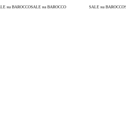
на BAROCCO
SALE на BAROCCO
SALE на BAROCCO
SALE 