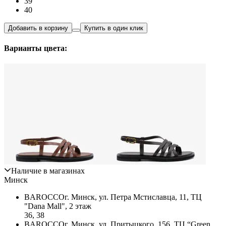
39
40
Добавить в корзину
Купить в один клик
Варианты цвета:
Наличие в магазинах
Минск
BAROCCO
г. Минск, ул. Петра Мстиславца, 11, ТЦ
"Dana Mall", 2 этаж
36, 38
BAROCCO
г. Минск, ул. Притыцкого, 156, ТЦ “Green