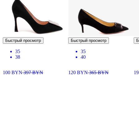
Быстрый просмотр
Быстрый просмотр
Б
35
35
38
40
100
BYN
397
BYN
120
BYN
365
BYN
1