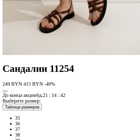
Сандалии 11254
249
BYN
415
BYN
-40%
До конца акции
6д.
21 : 14 : 42
Выберите размер:
Таблица размеров
35
36
37
38