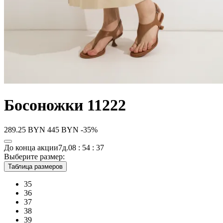
Босоножки 11222
289.25
BYN
445
BYN
-35%
До конца акции
7д.
08 : 54 : 37
Выберите размер:
Таблица размеров
35
36
37
38
39