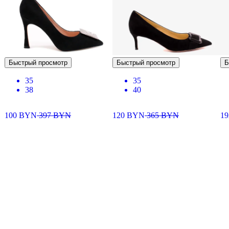
Быстрый просмотр
Быстрый просмотр
Б
35
35
38
40
100
BYN
397
BYN
120
BYN
365
BYN
1