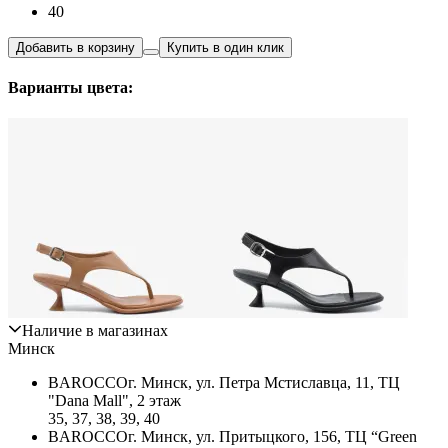
40
Добавить в корзину
Купить в один клик
Варианты цвета:
Наличие в магазинах
Минск
BAROCCO
г. Минск, ул. Петра Мстиславца, 11, ТЦ
"Dana Mall", 2 этаж
35, 37, 38, 39, 40
BAROCCO
г. Минск, ул. Притыцкого, 156, ТЦ “Green