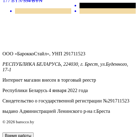
177
BYN
354
BYN
ООО «БароккоСтайл», УНП 291711523
РЕСПУБЛИКА БЕЛАРУСЬ, 224030, г. Брест, ул.Буденного,
17-1
Интернет магазин внесен в торговый реестр
Республики Беларусь 4 января 2022 года
Свидетельство о государственной регистрации №291711523
выдано Администрацией Ленинского р-на г.Бреста
© 2026 barocco.by
Время работы