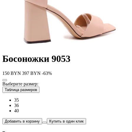
Босоножки 9053
150
BYN
397
BYN
-63%
Выберите размер:
Таблица размеров
35
36
40
Добавить в корзину
Купить в один клик