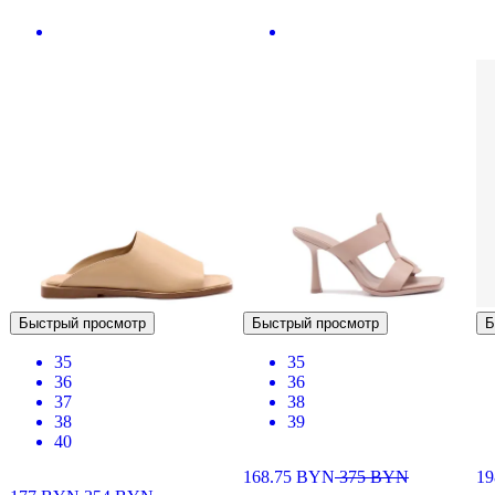
Быстрый просмотр
Быстрый просмотр
Б
35
35
36
36
37
38
38
39
40
168.75
BYN
375
BYN
19