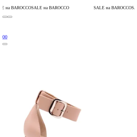
AROCCO
SALE на BAROCCO
SALE на BAROCCO
SALE на B
0
0