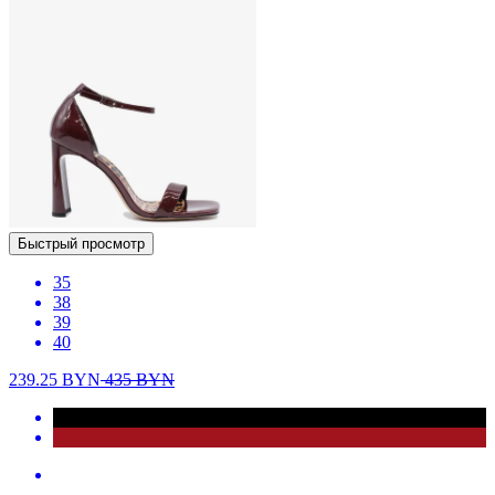
Быстрый просмотр
35
38
39
40
239.25
BYN
435
BYN