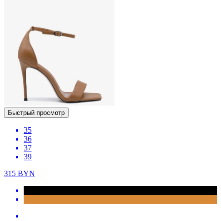
Быстрый просмотр
35
36
37
39
315
BYN