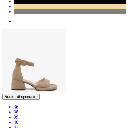
Быстрый просмотр
36
38
39
40
41