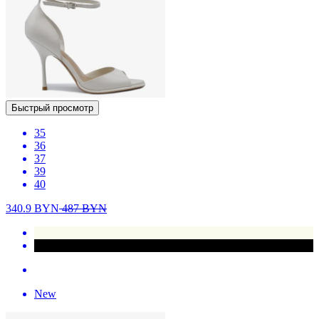
Быстрый просмотр
35
36
37
39
40
340.9
BYN
487
BYN
New