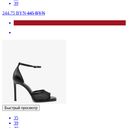
39
244.75
BYN
445
BYN
Быстрый просмотр
35
39