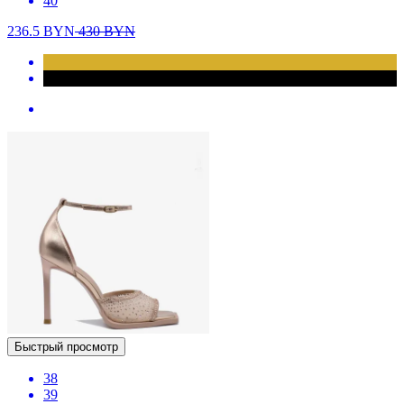
40
236.5
BYN
430
BYN
Быстрый просмотр
38
39