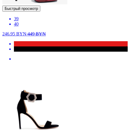
Быстрый просмотр
39
40
246.95
BYN
449
BYN