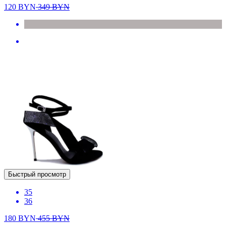
120
BYN
349
BYN
Быстрый просмотр
35
36
180
BYN
455
BYN