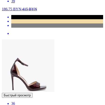
39
186.75
BYN
415
BYN
Быстрый просмотр
36