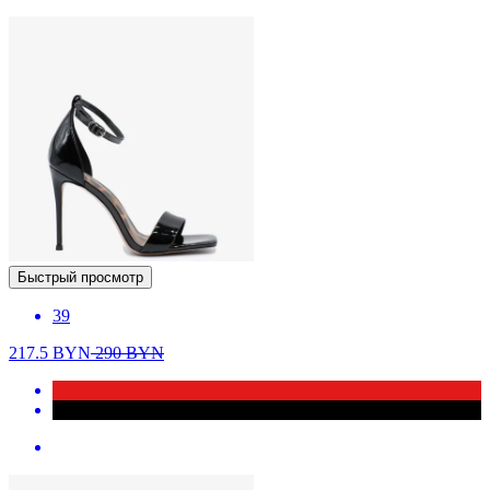
Быстрый просмотр
39
217.5
BYN
290
BYN