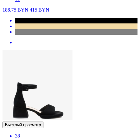
186.75
BYN
415
BYN
Быстрый просмотр
38