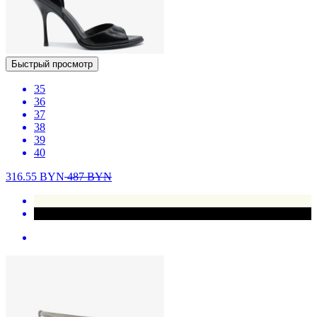
Быстрый просмотр
35
36
37
38
39
40
316.55
BYN
487
BYN