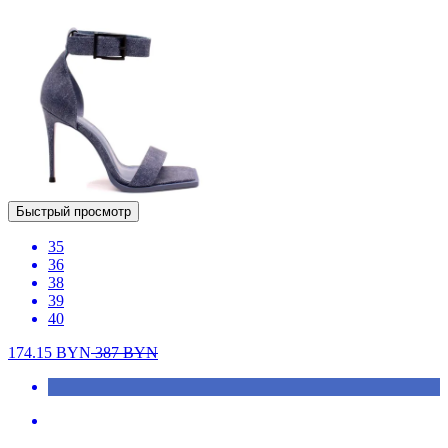
Быстрый просмотр
35
36
38
39
40
174.15
BYN
387
BYN