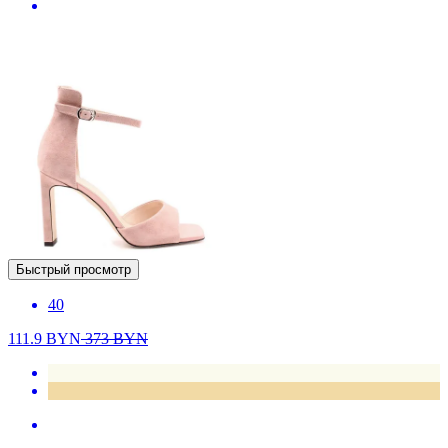
Быстрый просмотр
40
111.9
BYN
373
BYN