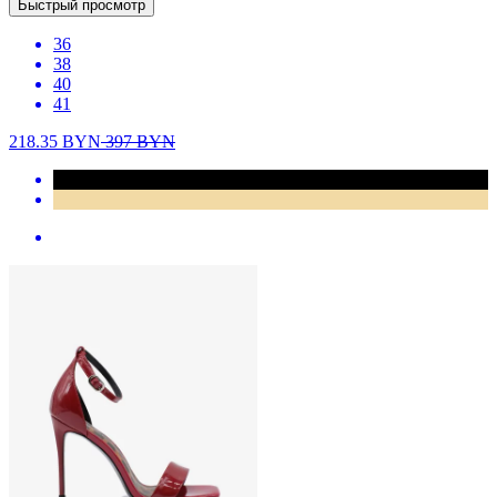
Быстрый просмотр
36
38
40
41
218.35
BYN
397
BYN