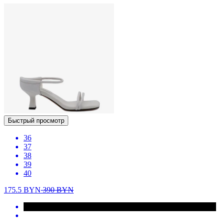
Быстрый просмотр
36
37
38
39
40
175.5
BYN
390
BYN