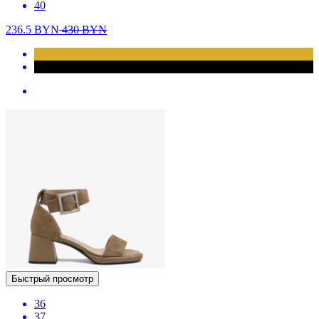
40
236.5
BYN
430
BYN
Быстрый просмотр
36
37