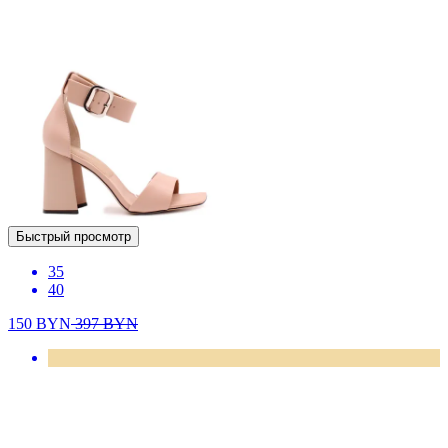
Быстрый просмотр
35
40
150
BYN
397
BYN