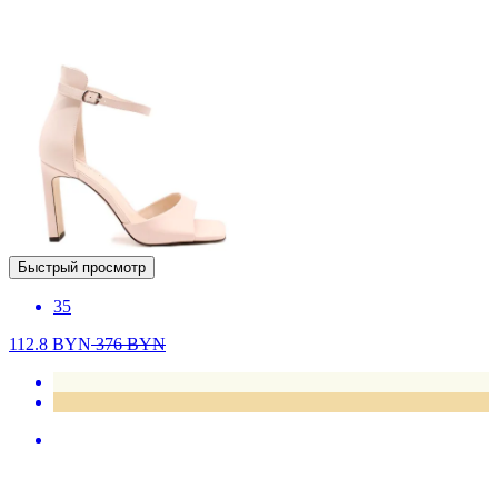
Быстрый просмотр
35
112.8
BYN
376
BYN