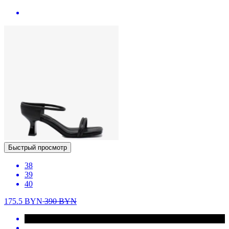
Быстрый просмотр
38
39
40
175.5
BYN
390
BYN