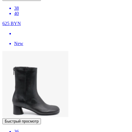
38
40
625
BYN
New
Быстрый просмотр
36