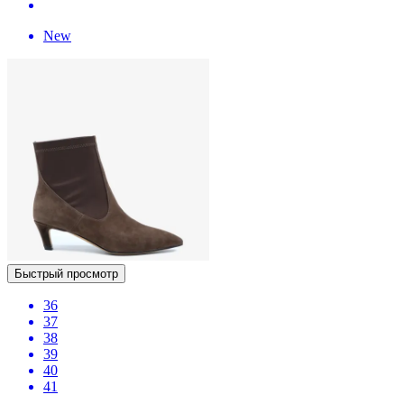
New
Быстрый просмотр
36
37
38
39
40
41