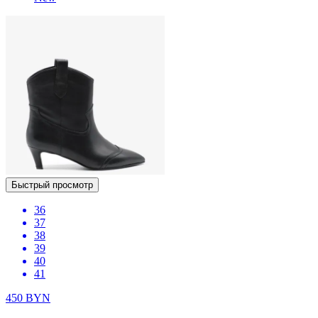
Быстрый просмотр
36
37
38
39
40
41
450
BYN