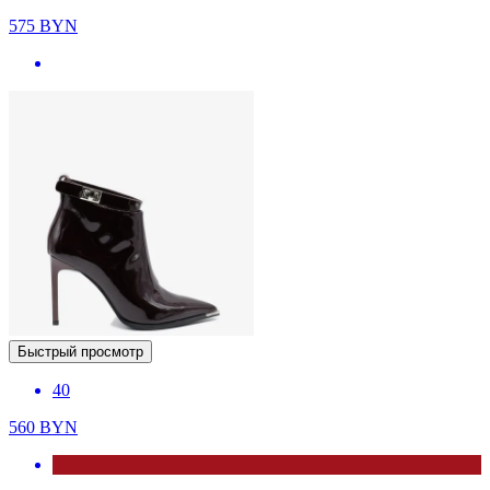
575
BYN
Быстрый просмотр
40
560
BYN