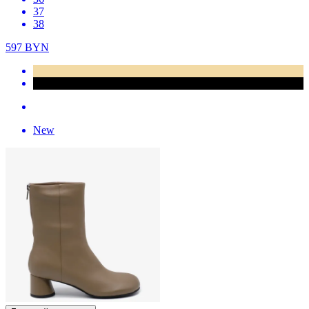
37
38
597
BYN
New