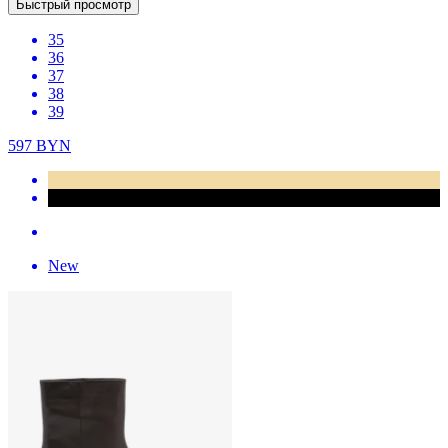
Быстрый просмотр
35
36
37
38
39
597
BYN
New