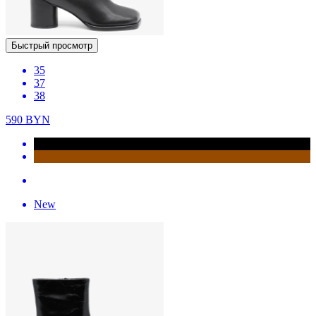
Быстрый просмотр
35
37
38
590
BYN
New