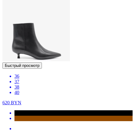
Быстрый просмотр
36
37
38
40
620
BYN