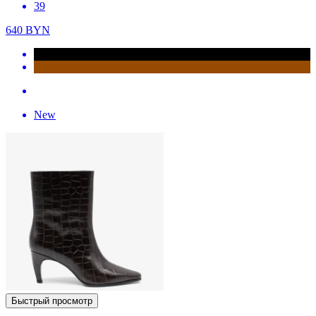
39
640
BYN
New
Быстрый просмотр