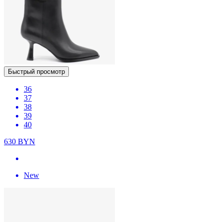
Быстрый просмотр
36
37
38
39
40
630
BYN
New