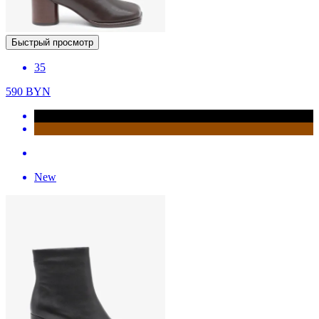
Быстрый просмотр
35
590
BYN
New