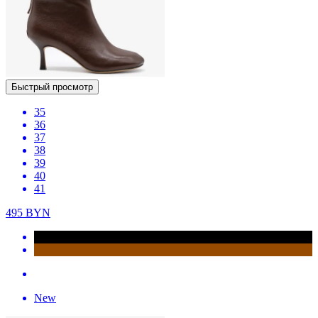
Быстрый просмотр
35
36
37
38
39
40
41
495
BYN
New