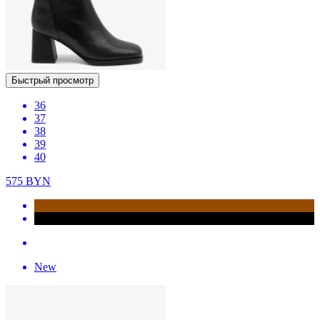
Быстрый просмотр
36
37
38
39
40
575
BYN
New