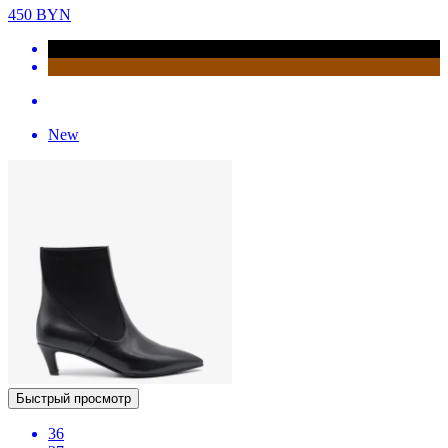
450
BYN
New
Быстрый просмотр
36