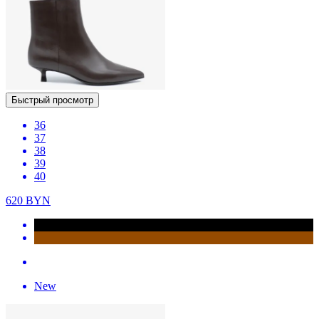
Быстрый просмотр
36
37
38
39
40
620
BYN
New