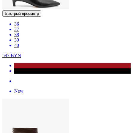
Быстрый просмотр
36
37
38
39
40
597
BYN
New