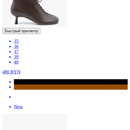
Быстрый просмотр
35
36
37
39
40
480
BYN
New