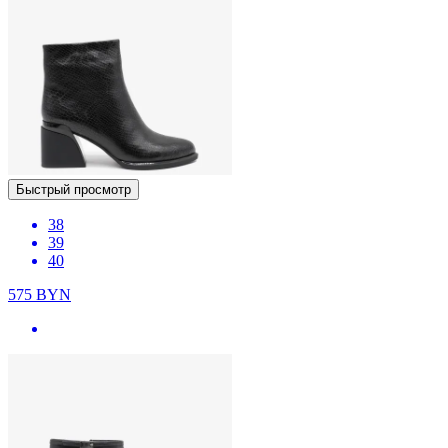
Быстрый просмотр
38
39
40
575
BYN