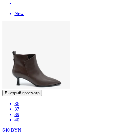
New
Быстрый просмотр
36
37
39
40
640
BYN