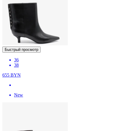
Быстрый просмотр
36
38
655
BYN
New