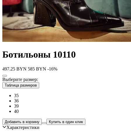
Ботильоны 10110
497.25
BYN
585
BYN
-16%
Выберите размер:
Таблица размеров
35
36
39
40
Добавить в корзину
Купить в один клик
Характеристики