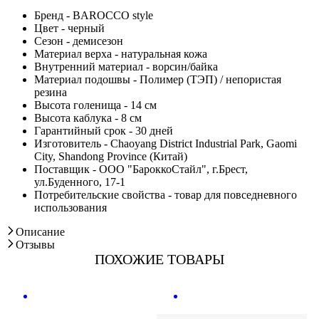
Бренд - BAROCCO style
Цвет - черный
Сезон - демисезон
Материал верха - натуральная кожа
Внутренний материал - ворсин/байка
Материал подошвы - Полимер (ТЭП) / непористая
резина
Высота голенища - 14 см
Высота каблука - 8 см
Гарантийный срок - 30 дней
Изготовитель - Chaoyang District Industrial Park, Gaomi
City, Shandong Province (Китай)
Поставщик - ООО "БароккоСтайл", г.Брест,
ул.Буденного, 17-1
Потребительские свойства - товар для повседневного
использования
Описание
Отзывы
ПОХОЖИЕ ТОВАРЫ