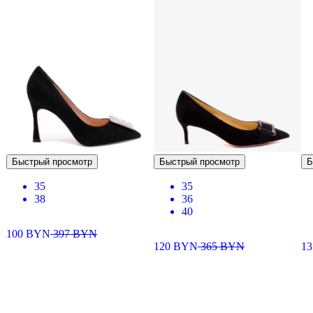
Быстрый просмотр
Быстрый просмотр
Б
35
35
38
36
40
100
BYN
397
BYN
120
BYN
365
BYN
13