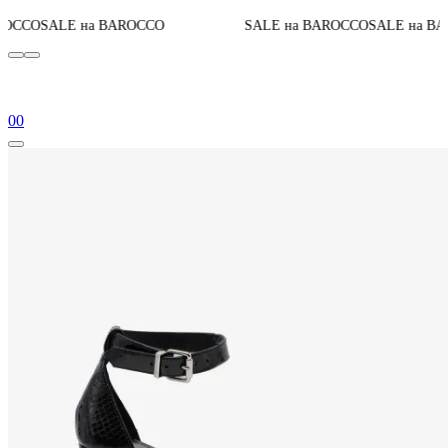
До кон
а BAROCCO
SALE на BAROCCO
SALE на BAROCCO
0
0