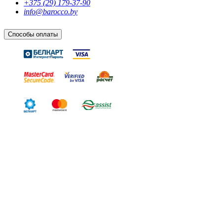
+375 (29) 179-37-90
info@barocco.by
Способы оплаты