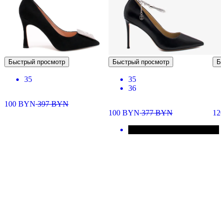
Быстрый просмотр
Быстрый просмотр
Б
35
35
36
100
BYN
397
BYN
100
BYN
377
BYN
1