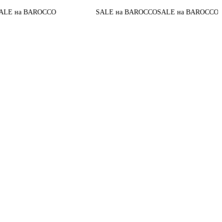
07
:
09
:
45
:
До конца акции
SALE на BAROCCO
SALE на BAROCCO