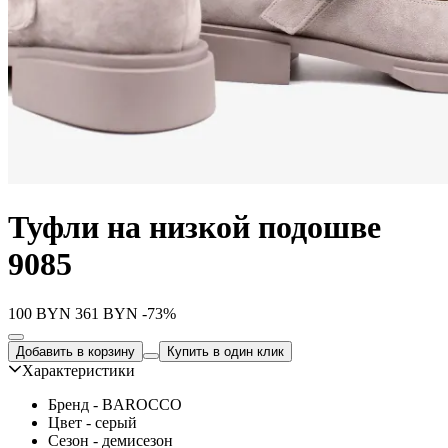
Туфли на низкой подошве
9085
100
BYN
361
BYN
-73%
Добавить в корзину
Купить в один клик
Характеристики
Бренд - BAROCCO
Цвет - серый
Сезон - демисезон