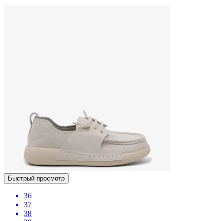
Быстрый просмотр
36
37
38