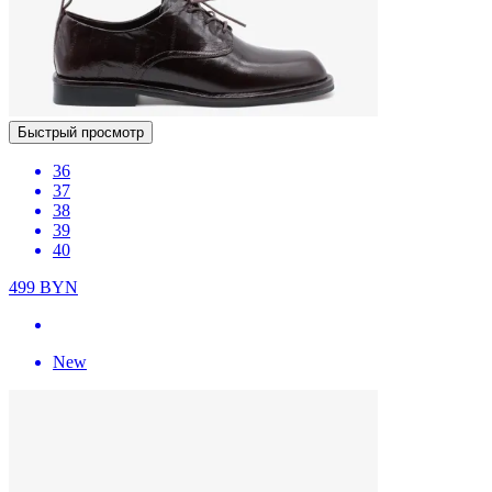
Быстрый просмотр
36
37
38
39
40
499
BYN
New