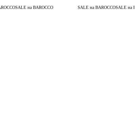
До 
E на BAROCCO
SALE на BAROCCO
SALE на BAROCCO