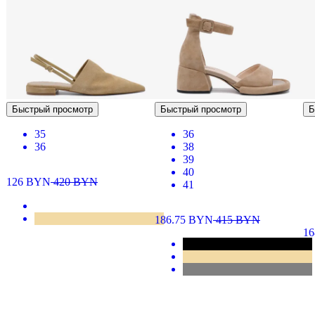
Быстрый просмотр
Быстрый просмотр
Б
35
36
36
38
39
40
126
BYN
420
BYN
41
186.75
BYN
415
BYN
1