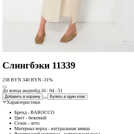
Слингбэки 11339
238
BYN
340
BYN
-31%
До конца акции
6д.
16 : 04 : 51
Добавить в корзину
Купить в один клик
Характеристики
Бренд - BAROCCO
Цвет - бежевый
Сезон - лето
Материал верха - натуральная замша
Внутренний материал - натуральная кожа