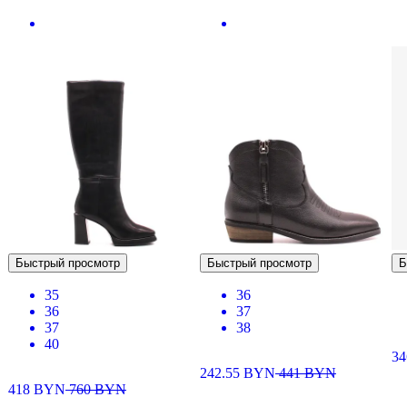
Быстрый просмотр
Быстрый просмотр
Б
35
36
36
37
37
38
40
34
242.55
BYN
441
BYN
418
BYN
760
BYN