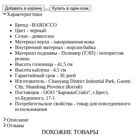
Добавить в корзину
Купить в один клик
Характеристики
Бренд - BAROCCO
Цвет - черный
Сезон - демисезон
Материал верха - лакированная кожа
Внутренний материал - ворсин/байка
Материал подошвы - Полимер (ТЭП) / непористая
резина
Высота голенища - 41,5 см
Высота каблука - 4,5 см
Гарантийный срок - 30 дней
Изготовитель - Chaoyang District Industrial Park, Gaomi
City, Shandong Province (Китай)
Поставщик - ООО "БароккоСтайл", г.Брест,
ул.Буденного, 17-1
Потребительские свойства - товар для повседневного
использования
Описание
Отзывы
ПОХОЖИЕ ТОВАРЫ