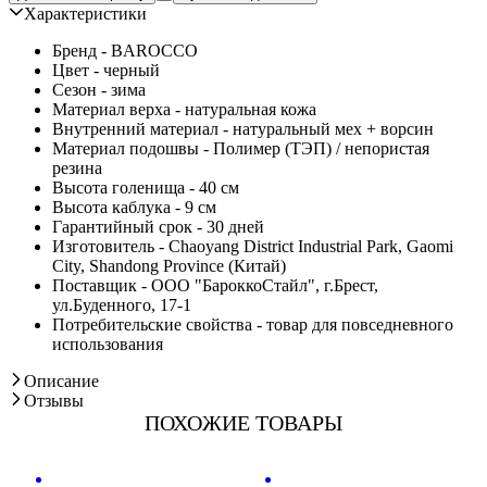
Характеристики
Бренд - BAROCCO
Цвет - черный
Сезон - зима
Материал верха - натуральная кожа
Внутренний материал - натуральный мех + ворсин
Материал подошвы - Полимер (ТЭП) / непористая
резина
Высота голенища - 40 см
Высота каблука - 9 см
Гарантийный срок - 30 дней
Изготовитель - Chaoyang District Industrial Park, Gaomi
City, Shandong Province (Китай)
Поставщик - ООО "БароккоСтайл", г.Брест,
ул.Буденного, 17-1
Потребительские свойства - товар для повседневного
использования
Описание
Отзывы
ПОХОЖИЕ ТОВАРЫ