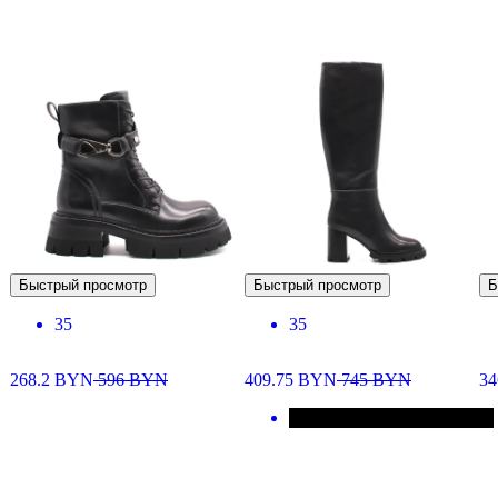
Быстрый просмотр
Быстрый просмотр
Б
35
35
268.2
BYN
596
BYN
409.75
BYN
745
BYN
34