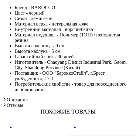
Бренд - BAROCCO
Цвет - черный
Сезон - демисезон
Материал верха - натуральная кожа
Внутренний материал - ворсин/байка
Материал подошвы - Полимер (ТЭП) / непористая
резина
Высота голенища - 9 см
Высота каблука - 5 см
Гарантийный срок - 30 дней
Изготовитель - Chaoyang District Industrial Park, Gaomi
City, Shandong Province (Китай)
Поставщик - ООО "БароккоСтайл", г.Брест,
ул.Буденного, 17-1
Потребительские свойства - товар для повседневного
использования
Описание
Отзывы
ПОХОЖИЕ ТОВАРЫ