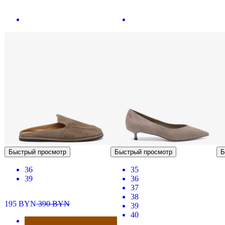
Быстрый просмотр
Быстрый просмотр
Б
36
35
39
36
37
38
195
BYN
390
BYN
39
40