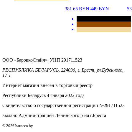
381.65
BYN
449
BYN
53
ООО «БароккоСтайл», УНП 291711523
РЕСПУБЛИКА БЕЛАРУСЬ, 224030, г. Брест, ул.Буденного,
17-1
Интернет магазин внесен в торговый реестр
Республики Беларусь 4 января 2022 года
Свидетельство о государственной регистрации №291711523
выдано Администрацией Ленинского р-на г.Бреста
© 2026 barocco.by