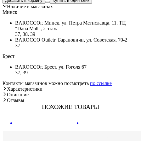
Добавить в корзину
Купить в один клик
Наличие в магазинах
Минск
BAROCCO
г. Минск, ул. Петра Мстиславца, 11, ТЦ
"Dana Mall", 2 этаж
37, 38, 39
BAROCCO Outlet
г. Барановичи, ул. Советская, 70-2
37
Брест
BAROCCO
г. Брест, ул. Гоголя 67
37, 39
Контакты магазинов можно посмотреть
по ссылке
Характеристики
Описание
Отзывы
ПОХОЖИЕ ТОВАРЫ