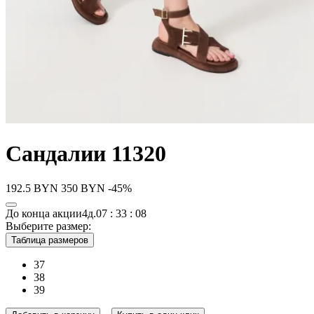
Сандалии 11320
192.5
BYN
350
BYN
-45%
До конца акции
4д.
07 : 33 : 08
Выберите размер:
Таблица размеров
37
38
39