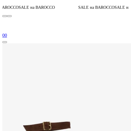
До к
 на BAROCCO
SALE на BAROCCO
SALE на BAROCCO
0
0