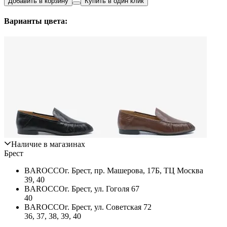
Добавить в корзину
Купить в один клик
Варианты цвета:
Наличие в магазинах
Брест
BAROCCO
г. Брест, пр. Машерова, 17Б, ТЦ Москва
39, 40
BAROCCO
г. Брест, ул. Гоголя 67
40
BAROCCO
г. Брест, ул. Советская 72
36, 37, 38, 39, 40