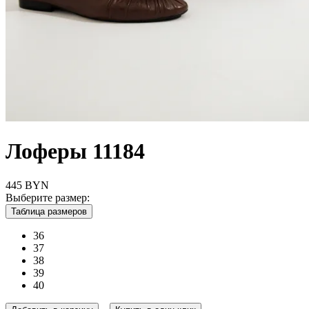
Лоферы 11184
445
BYN
Выберите размер:
Таблица размеров
36
37
38
39
40