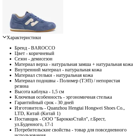
Характеристики
Бренд - BAROCCO
Цвет - коричневый
Сезон - демисезон
Материал верха - натуральная замша + натуральная кожа
Внутренний материал - натуральная кожа
Материал стельки - натуральная кожа
Материал подошвы - Полимер (ТЭП) / непористая
резина
Высота каблука - 1,5 см
Ключевая особенность - эргономичная стелька
Гарантийный срок - 30 дней
Изготовитель - Quanzhou Hengtai Hongwei Shoes Co.,
LTD, Китай (Китай 1)
Поставщик - ООО "БароккоСтайл", г.Брест,
ул.Буденного, 17-1
Потребительские свойства - товар для повседневного
использования