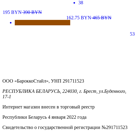
38
195
BYN
390
BYN
162.75
BYN
465
BYN
53
ООО «БароккоСтайл», УНП 291711523
РЕСПУБЛИКА БЕЛАРУСЬ, 224030, г. Брест, ул.Буденного,
17-1
Интернет магазин внесен в торговый реестр
Республики Беларусь 4 января 2022 года
Свидетельство о государственной регистрации №291711523