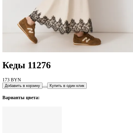
Кеды 11276
173
BYN
Добавить в корзину
Купить в один клик
Варианты цвета: