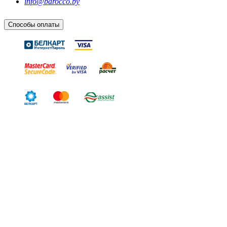
info@barocco.by
Способы оплаты