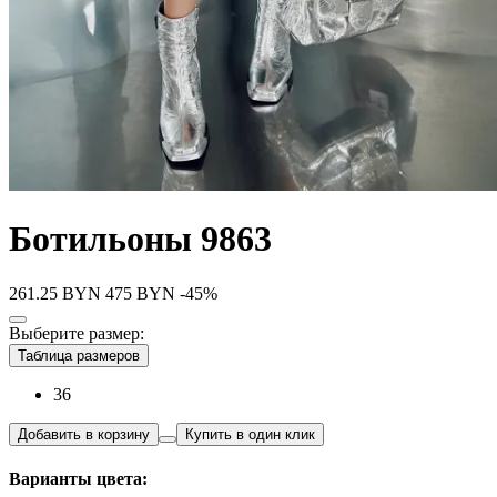
Ботильоны 9863
261.25
BYN
475
BYN
-45%
Выберите размер:
Таблица размеров
36
Добавить в корзину
Купить в один клик
Варианты цвета: