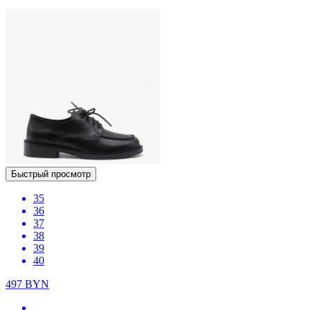
Быстрый просмотр
35
36
37
38
39
40
497
BYN