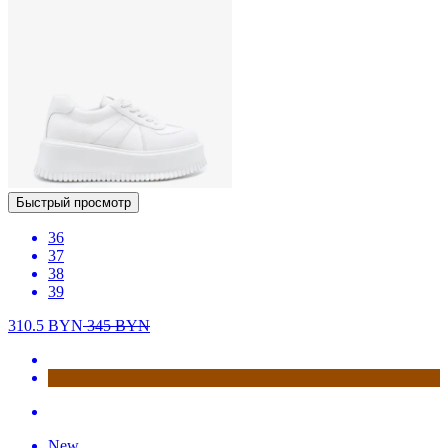
Быстрый просмотр
36
37
38
39
310.5
BYN
345
BYN
New