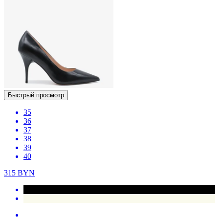
Быстрый просмотр
35
36
37
38
39
40
315
BYN