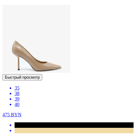
Быстрый просмотр
35
38
39
40
475
BYN