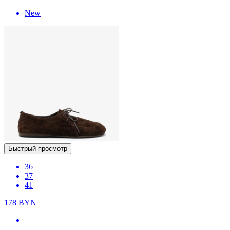
New
Быстрый просмотр
36
37
41
178
BYN