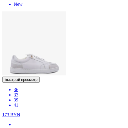
New
Быстрый просмотр
36
37
39
41
173
BYN