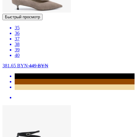
Быстрый просмотр
35
36
37
38
39
40
381.65
BYN
449
BYN