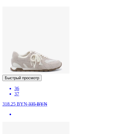
Быстрый просмотр
36
37
318.25
BYN
335
BYN