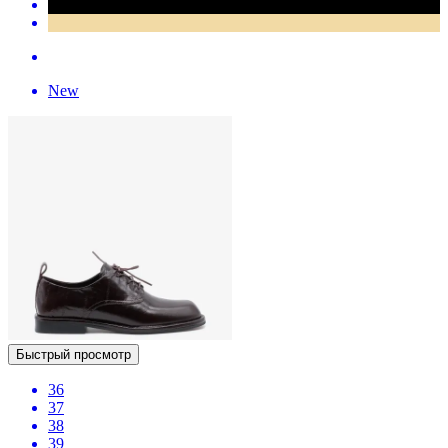
New
Быстрый просмотр
36
37
38
39