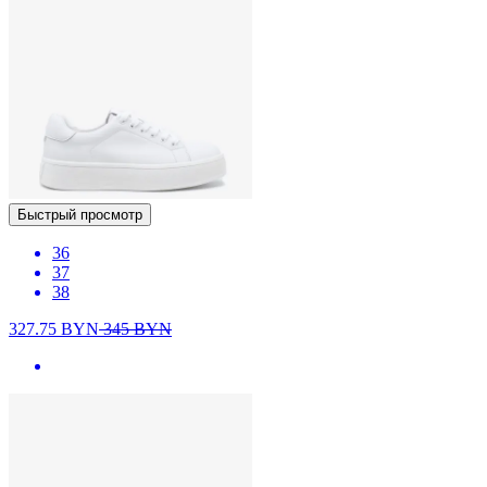
Быстрый просмотр
36
37
38
327.75
BYN
345
BYN