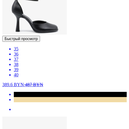
Быстрый просмотр
35
36
37
38
39
40
389.6
BYN
487
BYN