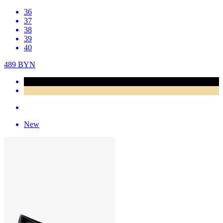
36
37
38
39
40
489
BYN
New