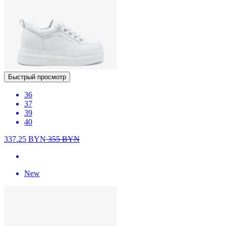
Быстрый просмотр
36
37
39
40
337.25
BYN
355
BYN
New