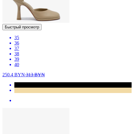
Быстрый просмотр
35
36
37
38
39
40
250.4
BYN
313
BYN