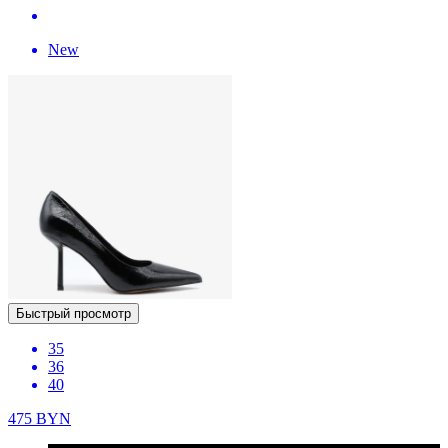
New
Быстрый просмотр
35
36
40
475
BYN