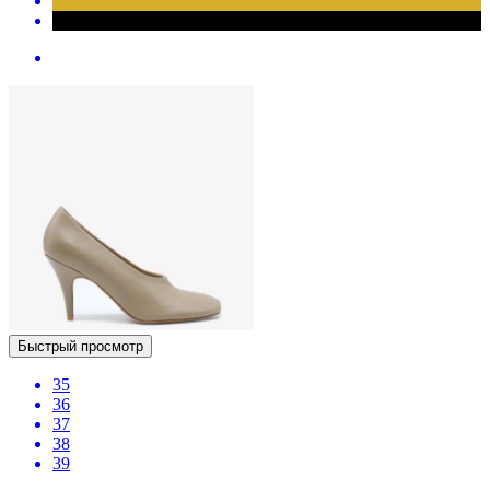
Быстрый просмотр
35
36
37
38
39