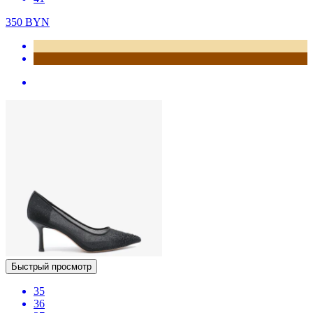
350
BYN
Быстрый просмотр
35
36