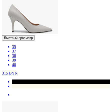
Быстрый просмотр
35
37
38
39
40
315
BYN