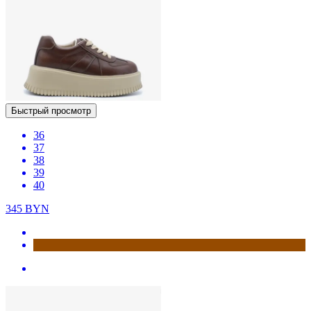
Быстрый просмотр
36
37
38
39
40
345
BYN