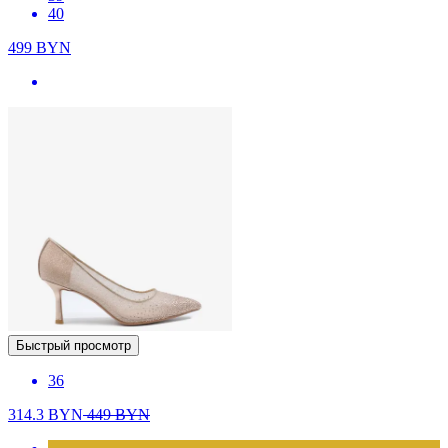
40
499
BYN
Быстрый просмотр
36
314.3
BYN
449
BYN