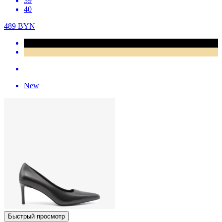
39
40
489
BYN
New
Быстрый просмотр