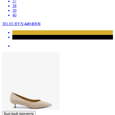
37
38
39
40
381.65
BYN
449
BYN
Быстрый просмотр