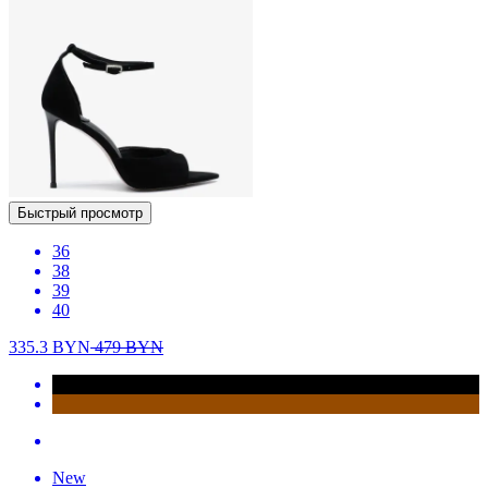
Быстрый просмотр
36
38
39
40
335.3
BYN
479
BYN
New