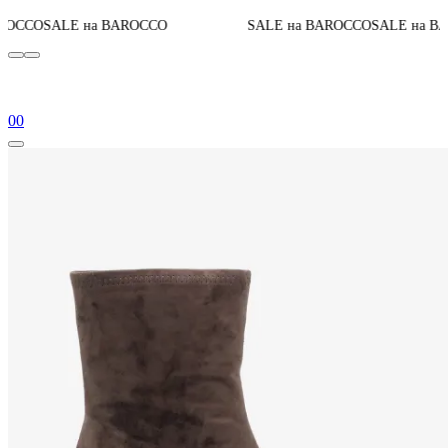
До конц
а BAROCCO
SALE на BAROCCO
SALE на BAROCCO
0
0