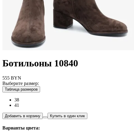
Ботильоны 10840
555
BYN
Выберите размер:
Таблица размеров
38
41
Добавить в корзину
Купить в один клик
Варианты цвета: