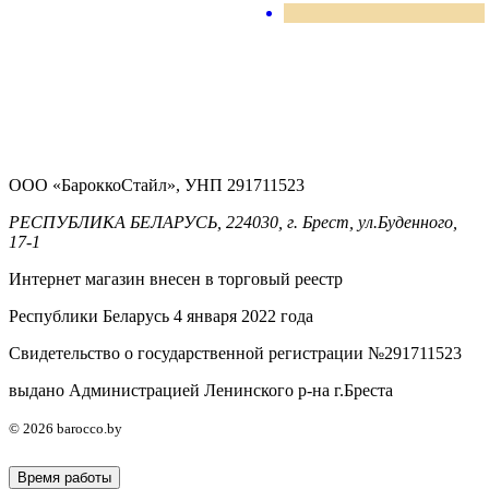
ООО «БароккоСтайл», УНП 291711523
РЕСПУБЛИКА БЕЛАРУСЬ, 224030, г. Брест, ул.Буденного,
17-1
Интернет магазин внесен в торговый реестр
Республики Беларусь 4 января 2022 года
Свидетельство о государственной регистрации №291711523
выдано Администрацией Ленинского р-на г.Бреста
© 2026 barocco.by
Время работы