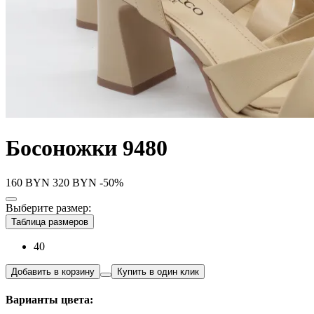
Босоножки 9480
160
BYN
320
BYN
-50%
Выберите размер:
Таблица размеров
40
Добавить в корзину
Купить в один клик
Варианты цвета: