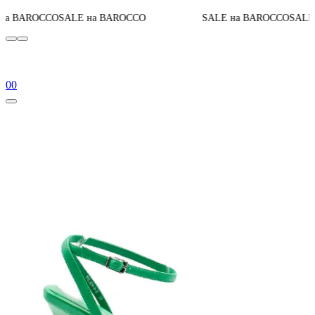
ALE на BAROCCO
SALE на BAROCCO
SALE на BAROCCO
0
0