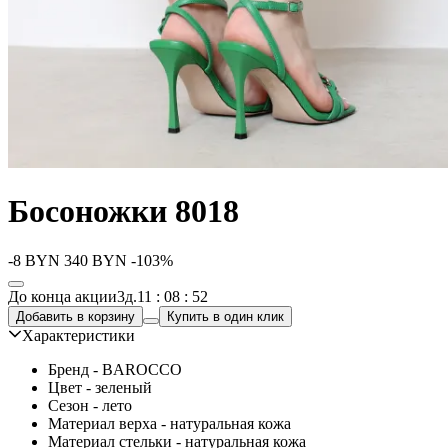
Босоножки 8018
-8
BYN
340
BYN
-103%
До конца акции
3д.
11 : 08 : 52
Добавить в корзину
Купить в один клик
Характеристики
Бренд - BAROCCO
Цвет - зеленый
Сезон - лето
Материал верха - натуральная кожа
Материал стельки - натуральная кожа