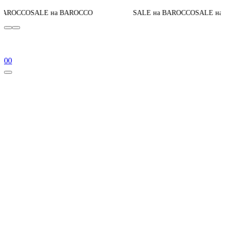
До к
 на BAROCCO
SALE на BAROCCO
SALE на BAROCCO
0
0