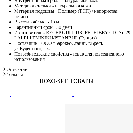
Внутренний материал - натуральная кожа
Материал стельки - натуральная кожа
Материал подошвы - Полимер (ТЭП) / непористая
резина
Высота каблука - 1 см
Гарантийный срок - 30 дней
Изготовитель - RECEP GULDUR, FETHIBEY CD. No:29
LALELI EMININU/ISTANBUL (Турция)
Поставщик - ООО "БароккоСтайл", г.Брест,
ул.Буденного, 17-1
Потребительские свойства - товар для повседневного
использования
Описание
Отзывы
ПОХОЖИЕ ТОВАРЫ