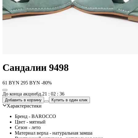
Сандалии 9498
61
BYN
295
BYN
-80%
До конца акции
6д.
21 : 02 : 36
Добавить в корзину
Купить в один клик
Характеристики
Бренд - BAROCCO
Цвет - мятный
Сезон - лето
Материал верха - натуральная замша