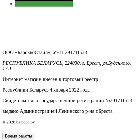
ООО «БароккоСтайл», УНП 291711523
РЕСПУБЛИКА БЕЛАРУСЬ, 224030, г. Брест, ул.Буденного,
17-1
Интернет магазин внесен в торговый реестр
Республики Беларусь 4 января 2022 года
Свидетельство о государственной регистрации №291711523
выдано Администрацией Ленинского р-на г.Бреста
© 2026 barocco.by
Время работы