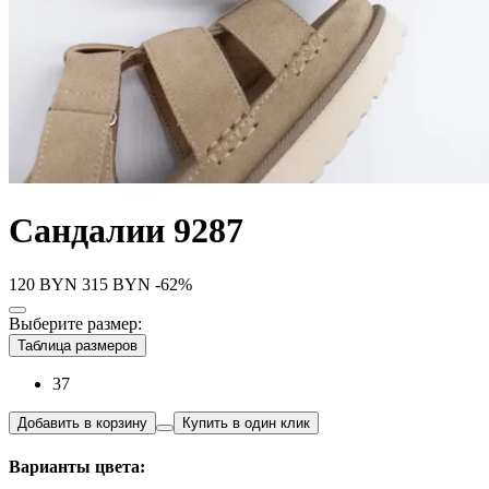
Сандалии 9287
120
BYN
315
BYN
-62%
Выберите размер:
Таблица размеров
37
Добавить в корзину
Купить в один клик
Варианты цвета: