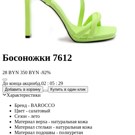
Босоножки 7612
28
BYN
350
BYN
-92%
До конца акции
6д.
02 : 05 : 29
Добавить в корзину
Купить в один клик
Характеристики
Бренд - BAROCCO
Цвет - салатовый
Сезон - лето
Материал верха - натуральная кожа
Материал стельки - натуральная кожа
Материал подошвы - полиуретан