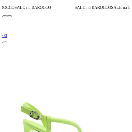
До 
E на BAROCCO
SALE на BAROCCO
SALE на BAROCCO
0
0