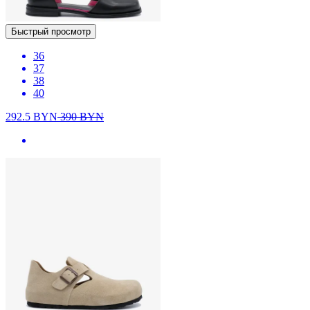
Быстрый просмотр
36
37
38
40
292.5
BYN
390
BYN