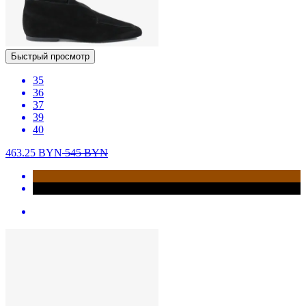
Быстрый просмотр
35
36
37
39
40
463.25
BYN
545
BYN