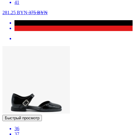
41
281.25
BYN
375
BYN
Быстрый просмотр
36
37