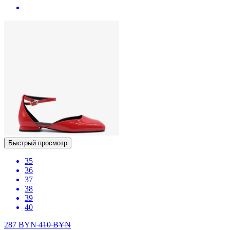
Быстрый просмотр
35
36
37
38
39
40
287
BYN
410
BYN