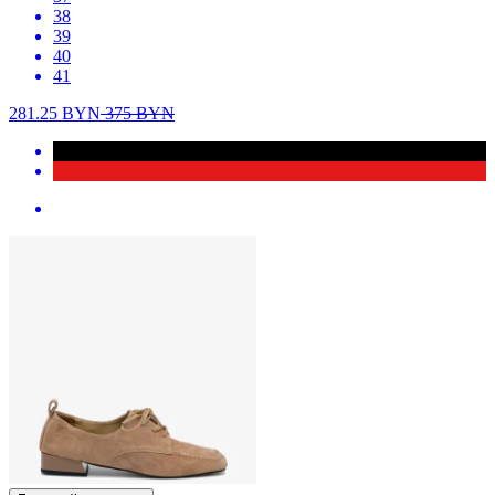
38
39
40
41
281.25
BYN
375
BYN