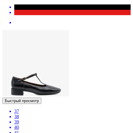
Быстрый просмотр
37
38
39
40
41