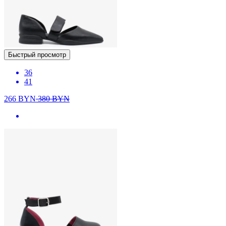
Быстрый просмотр
36
41
266
BYN
380
BYN