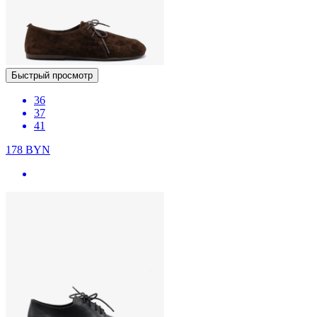
Быстрый просмотр
36
37
41
178
BYN