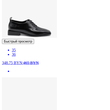
Быстрый просмотр
35
36
348.75
BYN
465
BYN