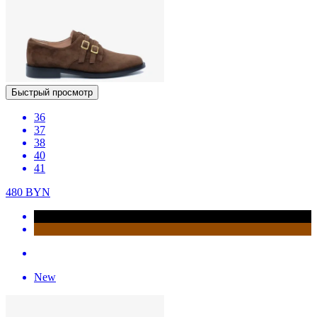
Быстрый просмотр
36
37
38
40
41
480
BYN
New