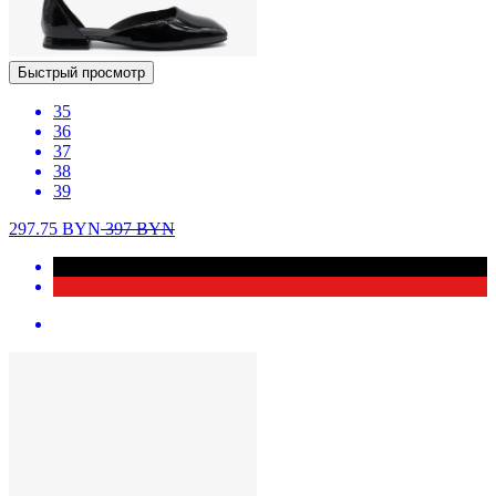
Быстрый просмотр
35
36
37
38
39
297.75
BYN
397
BYN