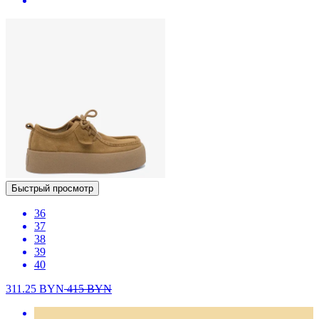
Быстрый просмотр
36
37
38
39
40
311.25
BYN
415
BYN