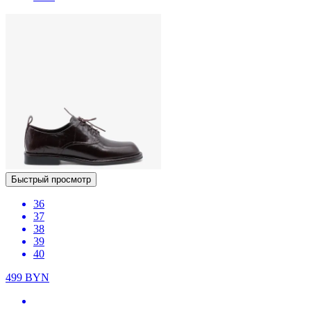
Быстрый просмотр
36
37
38
39
40
499
BYN