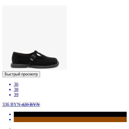
Быстрый просмотр
36
38
39
336
BYN
420
BYN