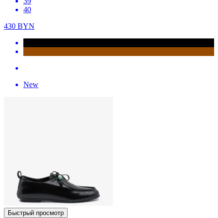
39
40
430
BYN
New
Быстрый просмотр