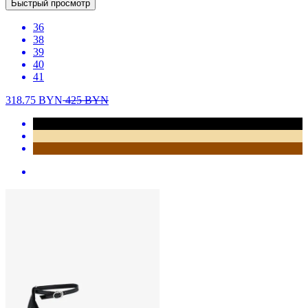
Быстрый просмотр
36
38
39
40
41
318.75
BYN
425
BYN