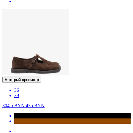
Быстрый просмотр
36
39
304.5
BYN
435
BYN