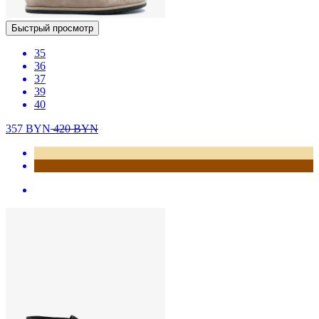
Быстрый просмотр
35
36
37
39
40
357
BYN
420
BYN