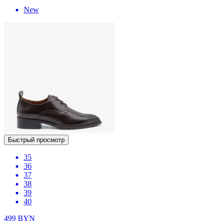
New
Быстрый просмотр
35
36
37
38
39
40
499
BYN