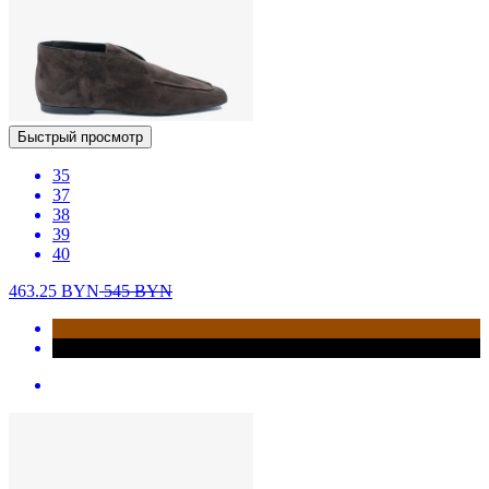
Быстрый просмотр
35
37
38
39
40
463.25
BYN
545
BYN