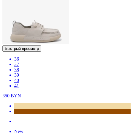
Быстрый просмотр
36
37
38
39
40
41
350
BYN
New