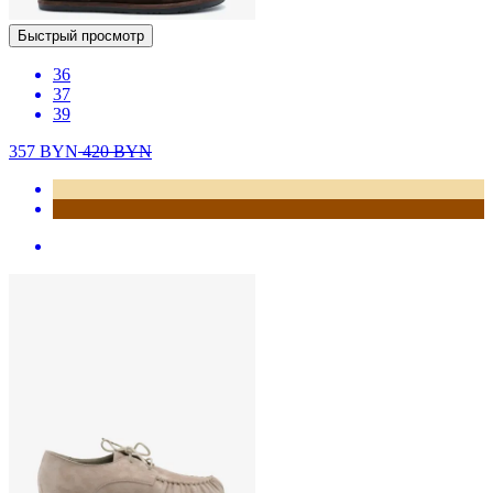
Быстрый просмотр
36
37
39
357
BYN
420
BYN