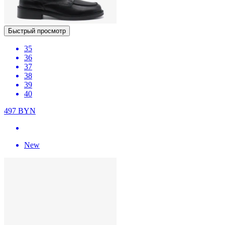
Быстрый просмотр
35
36
37
38
39
40
497
BYN
New