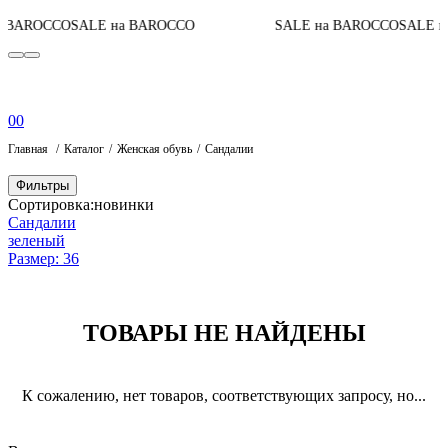
 BAROCCO
SALE на BAROCCO
SALE на BAROCCO
SALE н
0
0
Главная
Каталог
Женская обувь
Сандалии
Фильтры
Сортировка:
новинки
Сандалии
зеленый
Размер: 36
ТОВАРЫ НЕ НАЙДЕНЫ
К сожалению, нет товаров, соответствующих запросу, но...