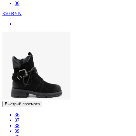
36
350
BYN
Быстрый просмотр
36
37
38
39