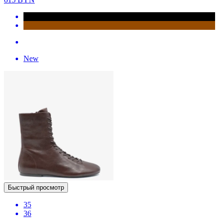
New
Быстрый просмотр
35
36