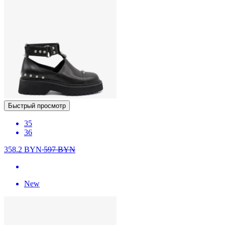
Быстрый просмотр
35
36
358.2
BYN
597
BYN
New