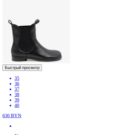
Быстрый просмотр
35
36
37
38
39
40
630
BYN