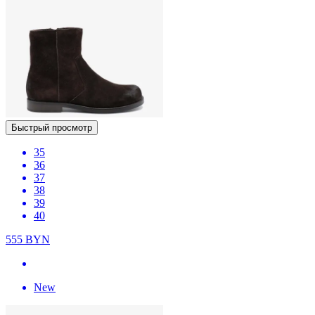
Быстрый просмотр
35
36
37
38
39
40
555
BYN
New