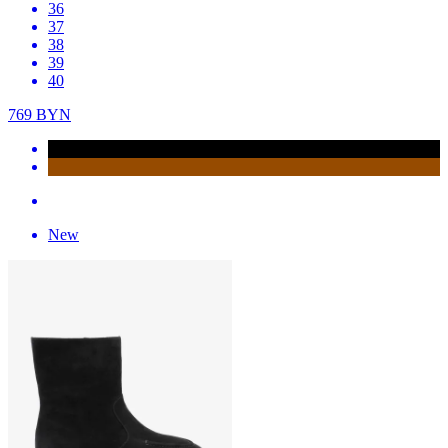
36
37
38
39
40
769
BYN
New