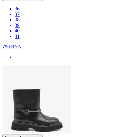
36
37
38
39
40
41
790
BYN