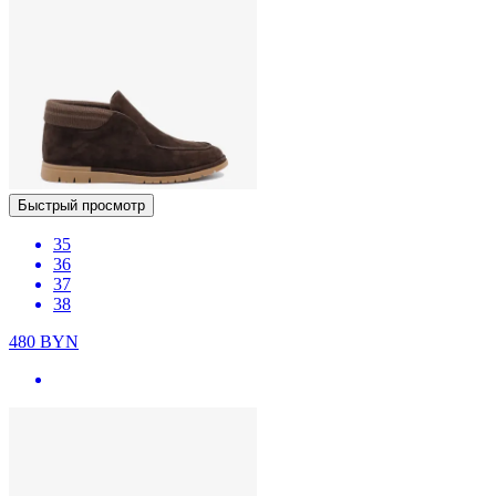
Быстрый просмотр
35
36
37
38
480
BYN