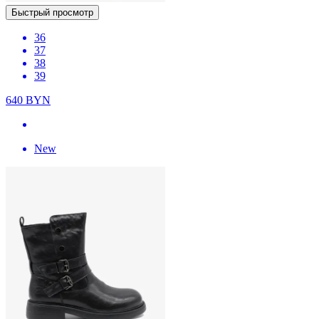
Быстрый просмотр
36
37
38
39
640
BYN
New