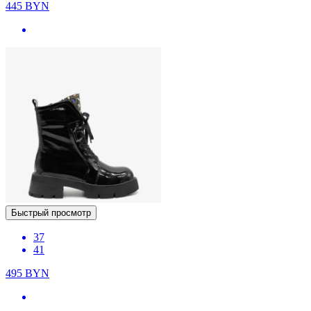
445
BYN
Быстрый просмотр
37
41
495
BYN