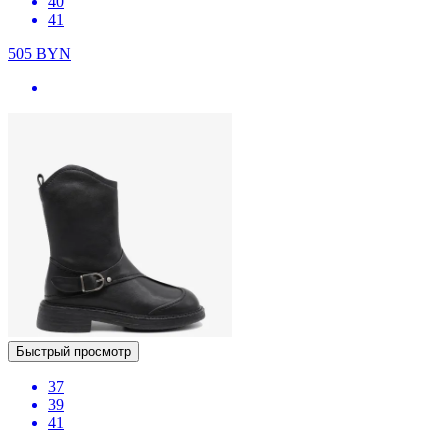
40
41
505
BYN
Быстрый просмотр
37
39
41