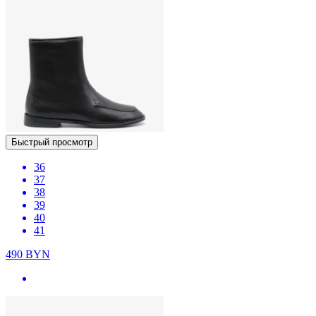
Быстрый просмотр
36
37
38
39
40
41
490
BYN