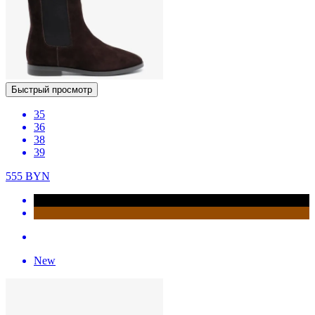
Быстрый просмотр
35
36
38
39
555
BYN
New