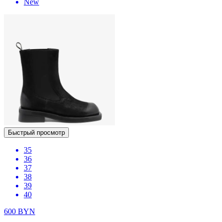
New
Быстрый просмотр
35
36
37
38
39
40
600
BYN