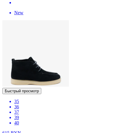
New
Быстрый просмотр
35
36
37
39
40
615
BYN