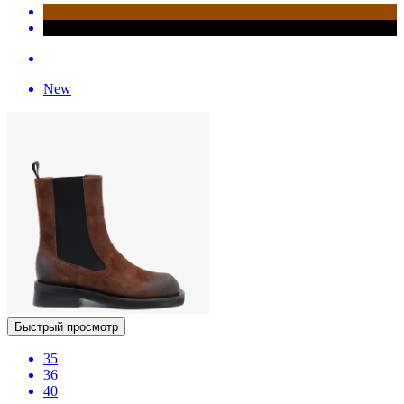
New
Быстрый просмотр
35
36
40