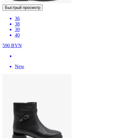
Быстрый просмотр
36
38
39
40
590
BYN
New