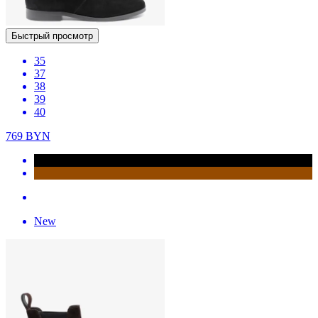
Быстрый просмотр
35
37
38
39
40
769
BYN
New