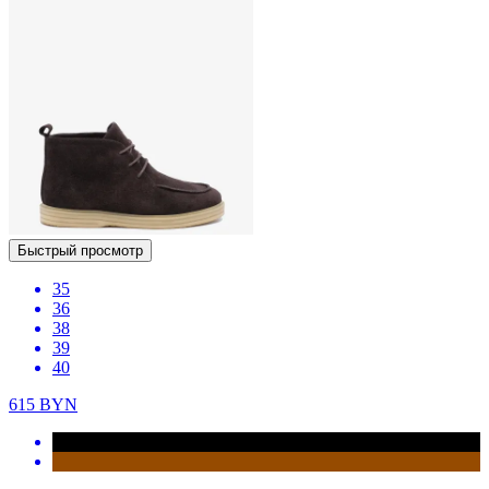
Быстрый просмотр
35
36
38
39
40
615
BYN