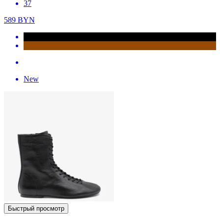
37
589
BYN
New
Быстрый просмотр