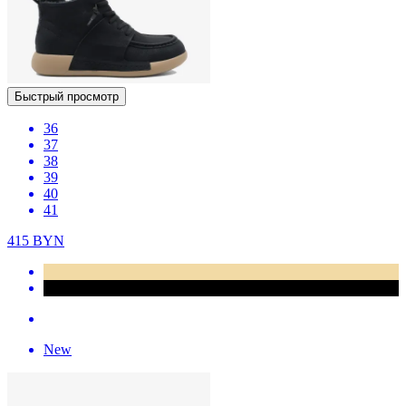
Быстрый просмотр
36
37
38
39
40
41
415
BYN
New