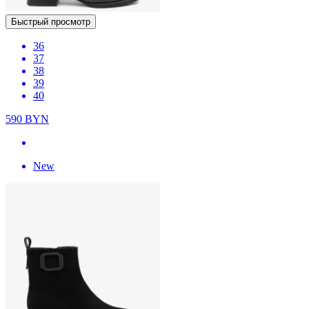
Быстрый просмотр
36
37
38
39
40
590
BYN
New