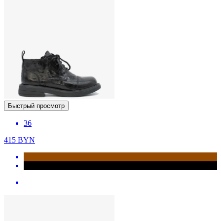
Быстрый просмотр
36
415
BYN