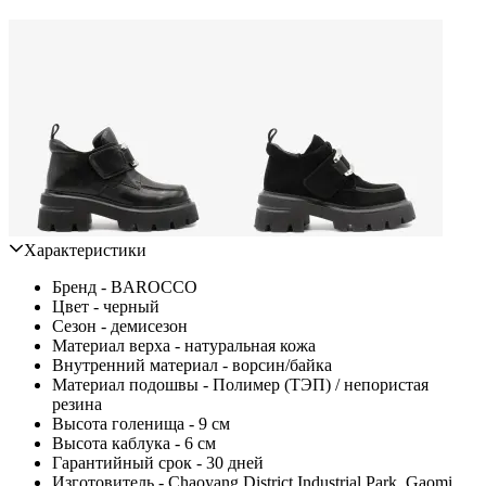
Характеристики
Бренд - BAROCCO
Цвет - черный
Сезон - демисезон
Материал верха - натуральная кожа
Внутренний материал - ворсин/байка
Материал подошвы - Полимер (ТЭП) / непористая
резина
Высота голенища - 9 см
Высота каблука - 6 см
Гарантийный срок - 30 дней
Изготовитель - Chaoyang District Industrial Park, Gaomi