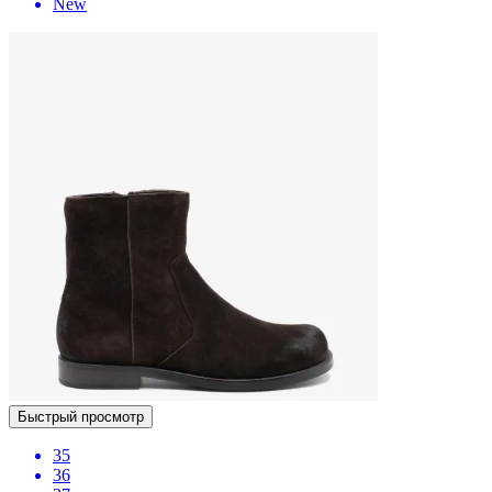
New
Быстрый просмотр
35
36