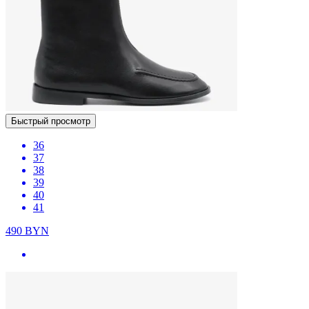
Быстрый просмотр
36
37
38
39
40
41
490
BYN