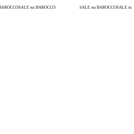
Д
ALE на BAROCCO
SALE на BAROCCO
SALE на BAROCCO