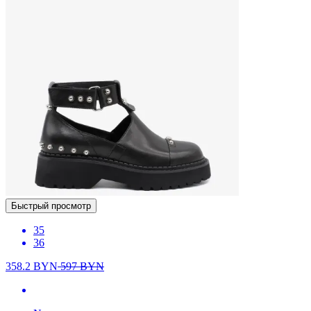
Быстрый просмотр
35
36
358.2
BYN
597
BYN