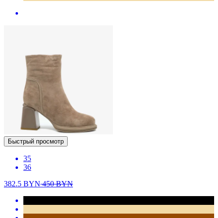
Быстрый просмотр
35
36
382.5
BYN
450
BYN