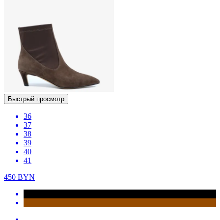
Быстрый просмотр
36
37
38
39
40
41
450
BYN