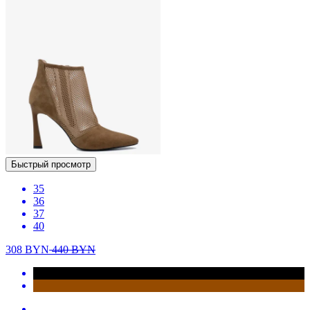
Быстрый просмотр
35
36
37
40
308
BYN
440
BYN