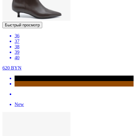
Быстрый просмотр
36
37
38
39
40
620
BYN
New