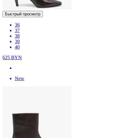
Быстрый просмотр
36
37
38
39
40
625
BYN
New