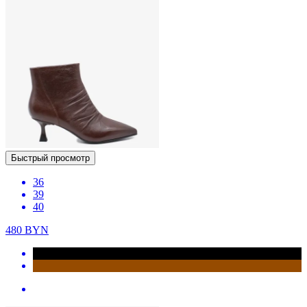
Быстрый просмотр
36
39
40
480
BYN