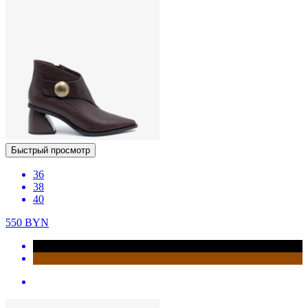
Быстрый просмотр
36
38
40
550
BYN