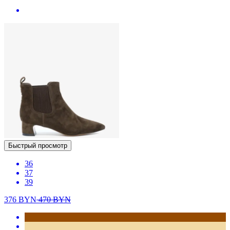
Быстрый просмотр
36
37
39
376
BYN
470
BYN