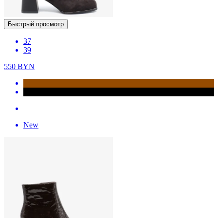
Быстрый просмотр
37
39
550
BYN
New