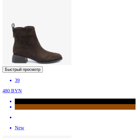
Быстрый просмотр
39
480
BYN
New