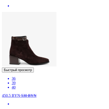
Быстрый просмотр
36
39
40
450.5
BYN
530
BYN