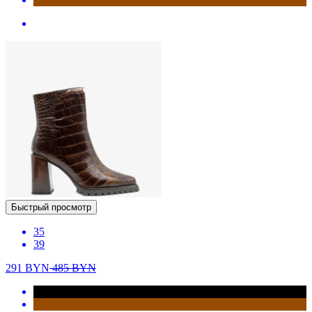
Быстрый просмотр
35
39
291
BYN
485
BYN