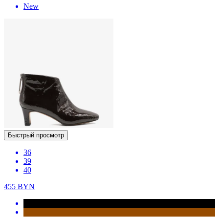
New
Быстрый просмотр
36
39
40
455
BYN