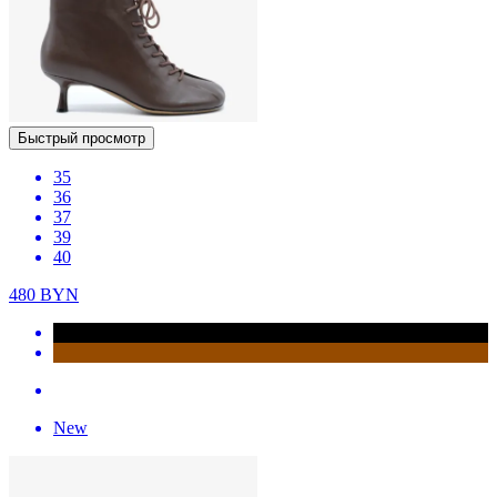
Быстрый просмотр
35
36
37
39
40
480
BYN
New