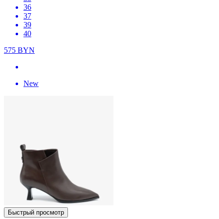
36
37
39
40
575
BYN
New
Быстрый просмотр