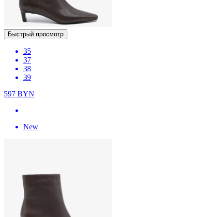
Быстрый просмотр
35
37
38
39
597
BYN
New