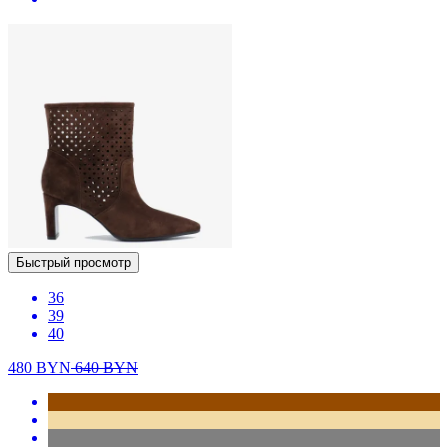
Быстрый просмотр
36
39
40
480
BYN
640
BYN