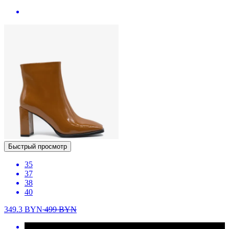
Быстрый просмотр
35
37
38
40
349.3
BYN
499
BYN