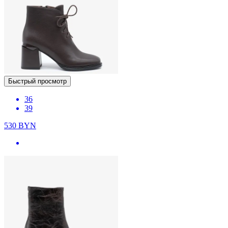
Быстрый просмотр
36
39
530
BYN