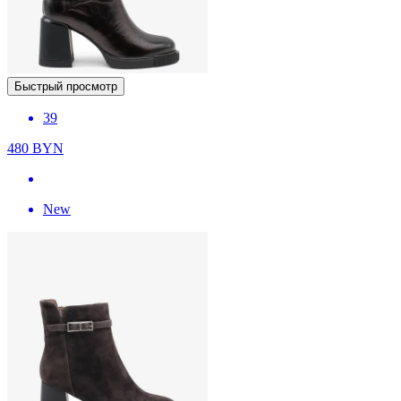
Быстрый просмотр
39
480
BYN
New