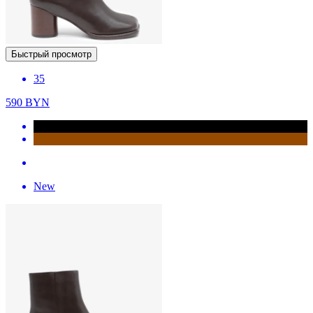
Быстрый просмотр
35
590
BYN
New