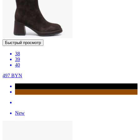
Быстрый просмотр
38
39
40
497
BYN
New