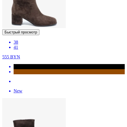
Быстрый просмотр
38
41
555
BYN
New