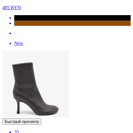
495
BYN
New
Быстрый просмотр
35