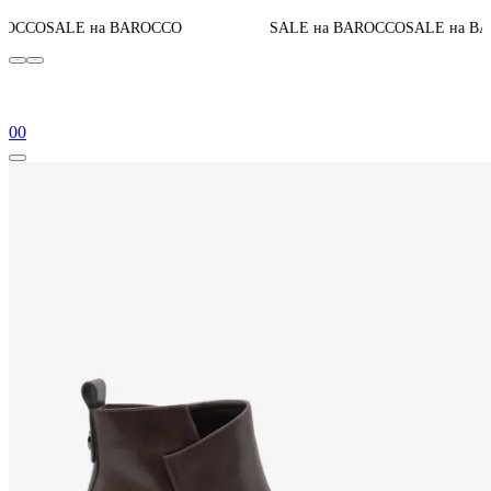
До ко
 на BAROCCO
SALE на BAROCCO
SALE на BAROCCO
0
0