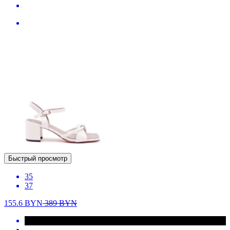
Быстрый просмотр
35
37
155.6
BYN
389
BYN