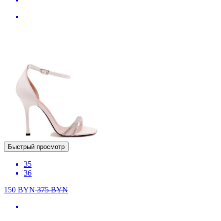
Быстрый просмотр
35
36
150
BYN
375
BYN