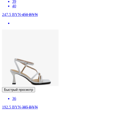
39
40
247.5
BYN
450
BYN
Быстрый просмотр
36
192.5
BYN
385
BYN