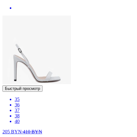
Быстрый просмотр
35
36
37
38
40
205
BYN
410
BYN