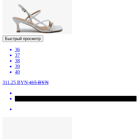
Быстрый просмотр
36
37
38
39
40
311.25
BYN
415
BYN