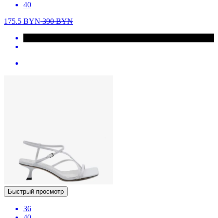
40
175.5
BYN
390
BYN
Быстрый просмотр
36
40