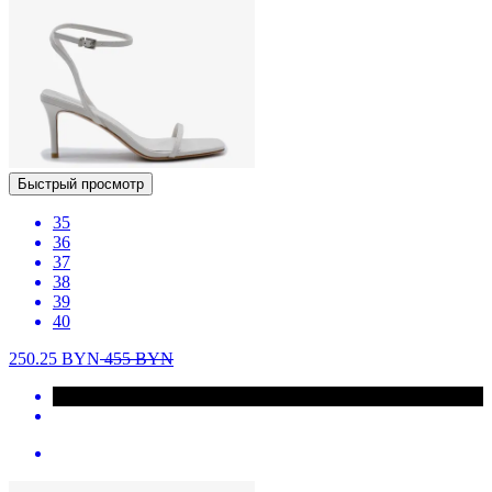
Быстрый просмотр
35
36
37
38
39
40
250.25
BYN
455
BYN