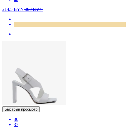
214.5
BYN
390
BYN
Быстрый просмотр
36
37