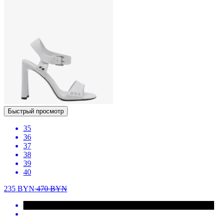
Быстрый просмотр
35
36
37
38
39
40
235
BYN
470
BYN