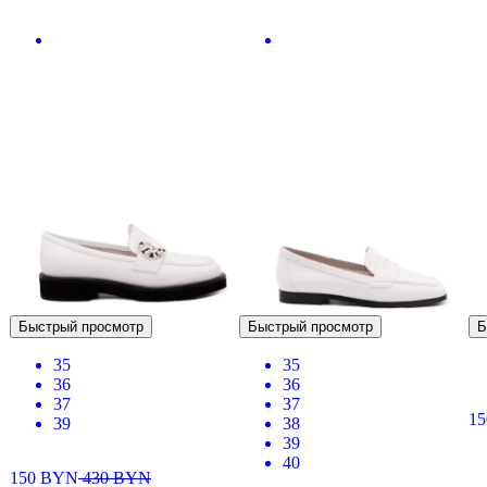
Быстрый просмотр
Быстрый просмотр
Б
35
35
36
36
37
37
1
39
38
39
40
150
BYN
430
BYN