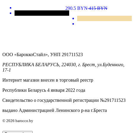
290.5
BYN
415
BYN
ООО «БароккоСтайл», УНП 291711523
РЕСПУБЛИКА БЕЛАРУСЬ, 224030, г. Брест, ул.Буденного,
17-1
Интернет магазин внесен в торговый реестр
Республики Беларусь 4 января 2022 года
Свидетельство о государственной регистрации №291711523
выдано Администрацией Ленинского р-на г.Бреста
© 2026 barocco.by