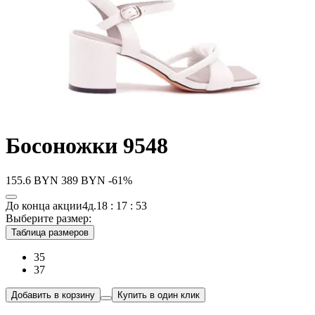
Босоножки 9548
155.6
BYN
389
BYN
-61%
До конца акции
4д.
18 : 17 : 53
Выберите размер:
Таблица размеров
35
37
Добавить в корзину
Купить в один клик