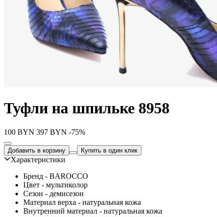
Туфли на шпильке 8958
100
BYN
397
BYN
-75%
Добавить в корзину
Купить в один клик
Характеристики
Бренд - BAROCCO
Цвет - мультиколор
Сезон - демисезон
Материал верха - натуральная кожа
Внутренний материал - натуральная кожа